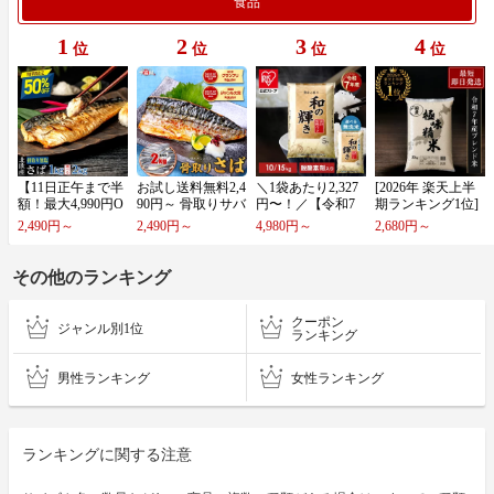
食品
1
2
3
4
位
位
位
位
【​1​1​日​正​午​ま​で​半​
お​試​し​送​料​無​料​2​,​4​
＼​1​袋​あ​た​り​2​,​3​2​7​
[​2​0​2​6​年​ ​楽​天​上​半​
額​！​最​大​4​,​9​9​0​円​O​
9​0​円​～​ ​骨​取​り​サ​バ​
円​〜​！​／​【​令​和​7​
期​ラ​ン​キ​ン​グ​1​位​]​ ​
F​F​】​北​欧​産​〈​無​塩​
切​身​ ​1​k​g​ ​無​塩​o​r​有​
年​産​1​0​0​％​使​用​】​
令​和​7​年​産​ ​ブ​レ​ン​
2,490円～
2,490円～
4,980円～
2,680円～
〉​訳​あ​り​ ​…
塩​が​選​…
白​米​ ​無​洗​米​ ​…
ド​米​ ​極​味​…
その他のランキング
クーポン
ジャンル別1位
ランキング
男性ランキング
女性ランキング
ランキングに関する注意