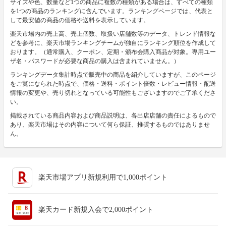
サイズや色、数量など1つの商品に複数の種類がある場合は、すべての種類
を1つの商品のランキングに含んでいます。ランキングページでは、代表と
して最安値の商品の価格や送料を表示しています。
楽天市場内の売上高、売上個数、取扱い店舗数等のデータ、トレンド情報な
どを参考に、楽天市場ランキングチームが独自にランキング順位を作成して
おります。（通常購入、クーポン、定期・頒布会購入商品が対象。専用ユー
ザ名・パスワードが必要な商品の購入は含まれていません。）
ランキングデータ集計時点で販売中の商品を紹介していますが、このページ
をご覧になられた時点で、価格・送料・ポイント倍数・レビュー情報・配送
情報の変更や、売り切れとなっている可能性もございますのでご了承くださ
い。
掲載されている商品内容および商品説明は、各出店店舗の責任によるもので
あり、楽天市場はその内容について何ら保証、推奨するものではありませ
ん。
楽天市場アプリ新規利用で1,000ポイント
楽天カード新規入会で2,000ポイント