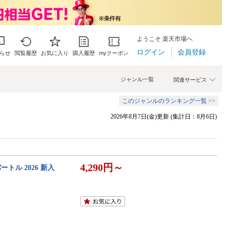
ようこそ 楽天市場へ
ログイン
会員登録
らせ
閲覧履歴
お気に入り
購入履歴
myクーポン
ジャンル一覧
関連サービス
このジャンルのランキング一覧 >>
2026年8月7日(金)更新 (集計日：8月6日)
4,290円～
トル 2026 新入