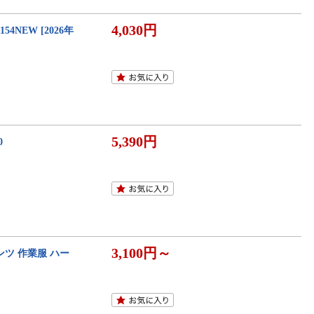
4,030円
NEW [2026年
5,390円
0
3,100円～
ンツ 作業服 ハー