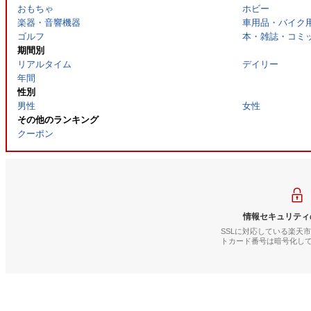
おもちゃ
ホビー
楽器・音響機器
車用品・バイク
ゴルフ
本・雑誌・コミ
期間別
リアルタイム
デイリー
年間
性別
男性
女性
その他のランキング
クーポン
情報セキュリティ
SSLに対応している楽天
トカード番号は暗号化し