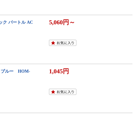
5,060円～
ック バートル AC
1,045円
トブルー HOM-