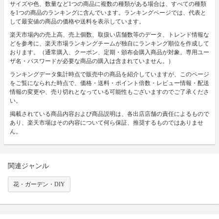
サイズや色、数量など1つの商品に複数の種類がある場合は、すべての種類
を1つの商品のランキングに含んでいます。ランキングページでは、代表と
して最安値の商品の価格や送料を表示しています。
楽天市場内の売上高、売上個数、取扱い店舗数等のデータ、トレンド情報な
どを参考に、楽天市場ランキングチームが独自にランキング順位を作成して
おります。（通常購入、クーポン、定期・頒布会購入商品が対象。専用ユー
ザ名・パスワードが必要な商品の購入は含まれていません。）
ランキングデータ集計時点で販売中の商品を紹介していますが、このページ
をご覧になられた時点で、価格・送料・ポイント倍数・レビュー情報・配送
情報の変更や、売り切れとなっている可能性もございますのでご了承くださ
い。
掲載されている商品内容および商品説明は、各出店店舗の責任によるもので
あり、楽天市場はその内容について何ら保証、推奨するものではありませ
ん。
関連ジャンル
花・ガーデン・DIY