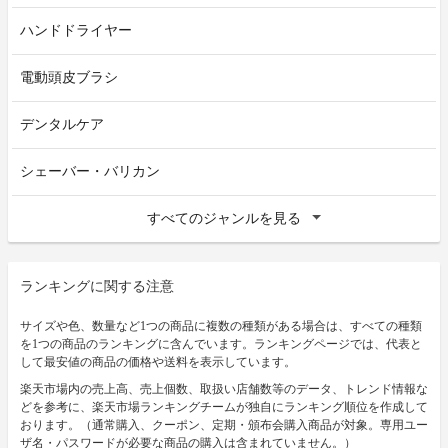
ハンドドライヤー
電動頭皮ブラシ
デンタルケア
シェーバー・バリカン
すべてのジャンルを見る
ランキングに関する注意
サイズや色、数量など1つの商品に複数の種類がある場合は、すべての種類
を1つの商品のランキングに含んでいます。ランキングページでは、代表と
して最安値の商品の価格や送料を表示しています。
楽天市場内の売上高、売上個数、取扱い店舗数等のデータ、トレンド情報な
どを参考に、楽天市場ランキングチームが独自にランキング順位を作成して
おります。（通常購入、クーポン、定期・頒布会購入商品が対象。専用ユー
ザ名・パスワードが必要な商品の購入は含まれていません。）