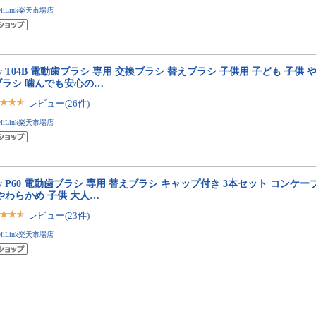
MiLink楽天市場店
fly T04B 電動歯ブラシ 専用 交換ブラシ 替えブラシ 子供用 子ども 子供
ブラシ 噛んでも安心の…
レビュー(26件)
MiLink楽天市場店
fly P60 電動歯ブラシ 専用 替えブラシ キャップ付き 3本セット コンケ
やわらかめ 子供 大人…
レビュー(23件)
MiLink楽天市場店