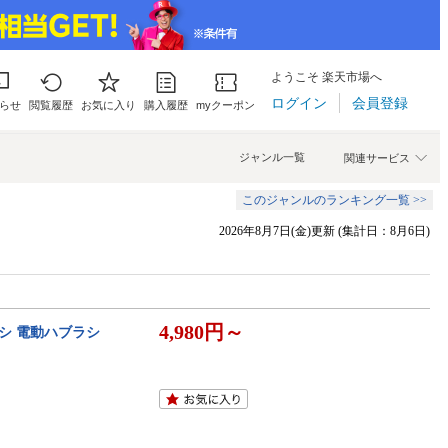
ようこそ 楽天市場へ
ログイン
会員登録
らせ
閲覧履歴
お気に入り
購入履歴
myクーポン
ジャンル一覧
関連サービス
このジャンルのランキング一覧 >>
2026年8月7日(金)更新 (集計日：8月6日)
4,980円～
シ 電動ハブラシ