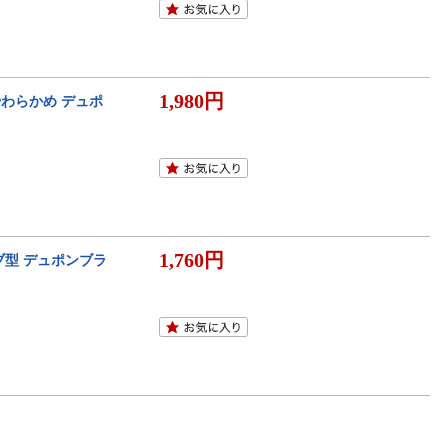
1,980円
 やわらかめ デュポ
1,760円
ーブ型 デュポンブラ