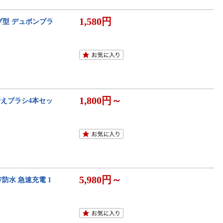
1,580円
ーブ型 デュポンブラ
1,800円～
替えブラシ4本セッ
5,980円～
7防水 急速充電 1