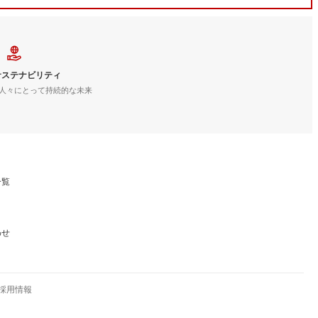
サステナビリティ
人々にとって持続的な未来
一覧
わせ
採用情報