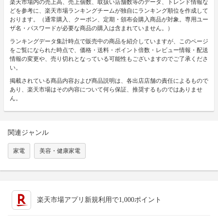
楽天市場内の売上高、売上個数、取扱い店舗数等のデータ、トレンド情報な
どを参考に、楽天市場ランキングチームが独自にランキング順位を作成して
おります。（通常購入、クーポン、定期・頒布会購入商品が対象。専用ユー
ザ名・パスワードが必要な商品の購入は含まれていません。）
ランキングデータ集計時点で販売中の商品を紹介していますが、このページ
をご覧になられた時点で、価格・送料・ポイント倍数・レビュー情報・配送
情報の変更や、売り切れとなっている可能性もございますのでご了承くださ
い。
掲載されている商品内容および商品説明は、各出店店舗の責任によるもので
あり、楽天市場はその内容について何ら保証、推奨するものではありませ
ん。
関連ジャンル
家電
美容・健康家電
楽天市場アプリ新規利用で1,000ポイント