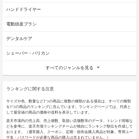
ハンドドライヤー
電動頭皮ブラシ
デンタルケア
シェーバー・バリカン
すべてのジャンルを見る
ランキングに関する注意
サイズや色、数量など1つの商品に複数の種類がある場合は、すべての種類
を1つの商品のランキングに含んでいます。ランキングページでは、代表と
して最安値の商品の価格や送料を表示しています。
楽天市場内の売上高、売上個数、取扱い店舗数等のデータ、トレンド情報な
どを参考に、楽天市場ランキングチームが独自にランキング順位を作成して
おります。（通常購入、クーポン、定期・頒布会購入商品が対象。専用ユー
ザ名・パスワードが必要な商品の購入は含まれていません。）