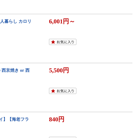
6,001円～
一人暮らし カロリ
5,500円
西京焼き or 西
840円
イ】【海老フラ