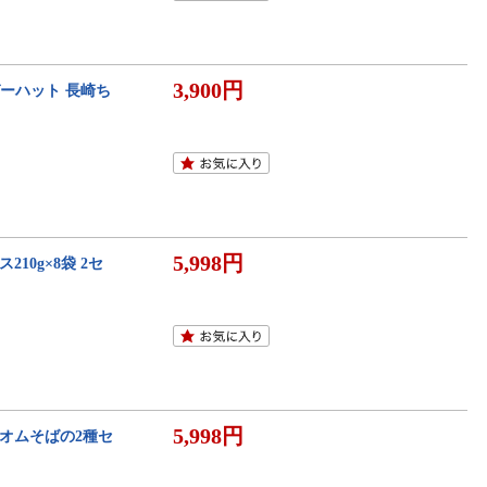
3,900円
ンガーハット 長崎ち
5,998円
210g×8袋 2セ
5,998円
スとオムそばの2種セ