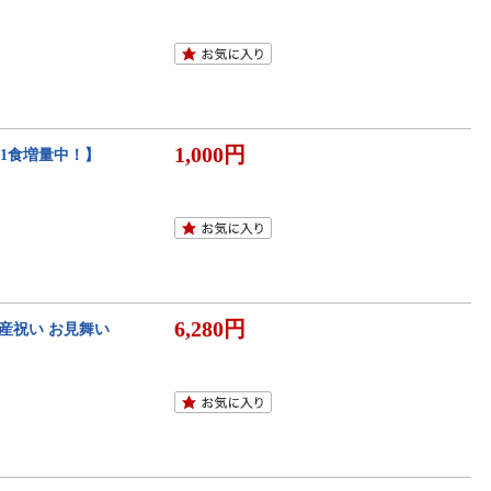
1,000円
+1食増量中！】
6,280円
産祝い お見舞い