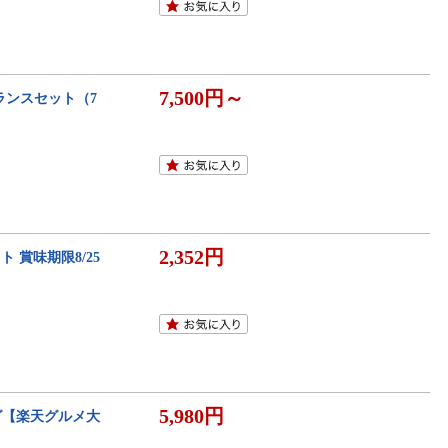
7,500円～
ランスセット（7
2,352円
 賞味期限8/25
5,980円
ーグ【楽天グルメ大