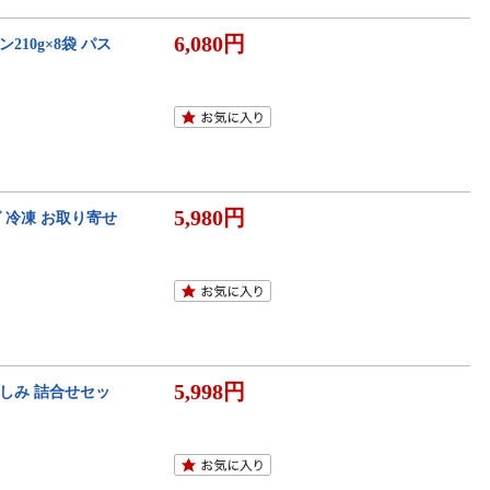
6,080円
ン210g×8袋 パス
5,980円
 冷凍 お取り寄せ
5,998円
楽しみ 詰合せセッ