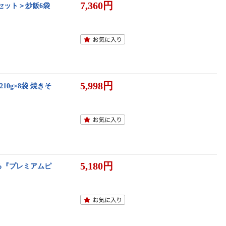
7,360円
ルセット＞炒飯6袋
5,998円
210g×8袋 焼きそ
5,180円
る『プレミアムピ