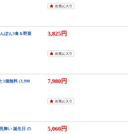
3,825円
ちゃんぽん3食＆野菜
7,980円
個無料 (3,990
5,060円
見舞い 誕生日 の