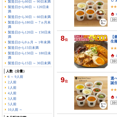
製造日から60日 ～ 90日未満
製造日から90日 ～ 120日未
満
製造日から30日 ～ 60日未満
製造日から180日 ～ 7ヵ月未
満
製造日から120日 ～ 150日未
8
満
【最
位
生麺
製造日から9ヵ月 ～ 1年未満
製造日から15日未満
製造日から150日 ～ 180日未
満
製造日から15日 ～ 30日未満
人数（分量）
6 ～ 9人前
9
選
位
2人前
誕生
1人前
4人前
3人前
5人前
10人前 ～