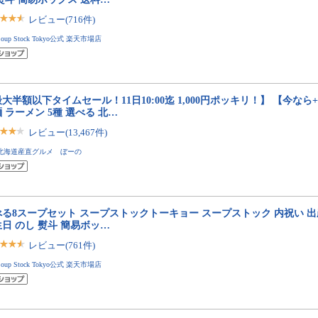
レビュー(716件)
Soup Stock Tokyo公式 楽天市場店
大半額以下タイムセール！11日10:00迄 1,000円ポッキリ！】 【今なら
 ラーメン 5種 選べる 北…
レビュー(13,467件)
北海道産直グルメ ぼーの
べる8スープセット スープストックトーキョー スープストック 内祝い 出
日 のし 熨斗 簡易ボッ…
レビュー(761件)
Soup Stock Tokyo公式 楽天市場店