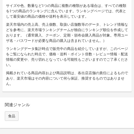
サイズや色、数量など1つの商品に複数の種類がある場合は、すべての種類
を1つの商品のランキングに含んでいます。ランキングページでは、代表と
して最安値の商品の価格や送料を表示しています。
楽天市場内の売上高、売上個数、取扱い店舗数等のデータ、トレンド情報な
どを参考に、楽天市場ランキングチームが独自にランキング順位を作成して
おります。（通常購入、クーポン、定期・頒布会購入商品が対象。専用ユー
ザ名・パスワードが必要な商品の購入は含まれていません。）
ランキングデータ集計時点で販売中の商品を紹介していますが、このページ
をご覧になられた時点で、価格・送料・ポイント倍数・レビュー情報・配送
情報の変更や、売り切れとなっている可能性もございますのでご了承くださ
い。
掲載されている商品内容および商品説明は、各出店店舗の責任によるもので
あり、楽天市場はその内容について何ら保証、推奨するものではありませ
ん。
関連ジャンル
食品