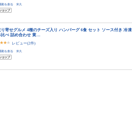
感動を創る 米久
り寄せグルメ 4種のチーズ入り ハンバーグ 6食 セット ソース付き 冷凍
比べ 詰め合わせ 黄…
レビュー(2件)
感動を創る 米久