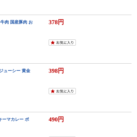
378円
 牛肉 国産豚肉 お
398円
 ジューシー 黄金
490円
 キーマカレー ポ