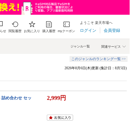
ようこそ 楽天市場へ
ログイン
会員登録
らせ
閲覧履歴
お気に入り
購入履歴
myクーポン
ジャンル一覧
関連サービス
このジャンルのランキング一覧 >>
2026年8月6日(木)更新 (集計日：8月5日)
2,999円
 詰め合わせ セッ