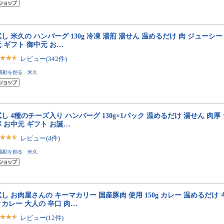
し 米久の ハンバーグ 130g 冷凍 湯煎 湯せん 温めるだけ 肉 ジューシー
 ギフト 御中元 お…
レビュー(342件)
感動を創る 米久
し 4種のチーズ入り ハンバーグ 130g×1パック 温めるだけ 湯せん 肉厚
 お中元 ギフト お誕…
レビュー(4件)
感動を創る 米久
し お肉屋さんの キーマカリー 国産豚肉 使用 150g カレー 温めるだけ
カレー 大人の 辛口 肉…
レビュー(12件)