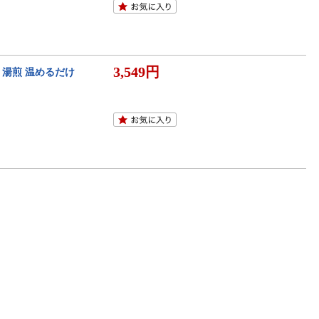
3,549円
 湯煎 温めるだけ