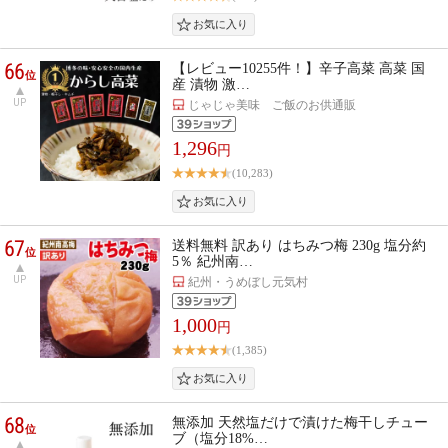
66
【レビュー10255件！】辛子高菜 高菜 国
位
産 漬物 激…
UP
じゃじゃ美味 ご飯のお供通販
1,296
円
(10,283)
67
送料無料 訳あり はちみつ梅 230g 塩分約
位
5％ 紀州南…
UP
紀州・うめぼし元気村
1,000
円
(1,385)
68
無添加 天然塩だけで漬けた梅干しチュー
位
ブ（塩分18%…