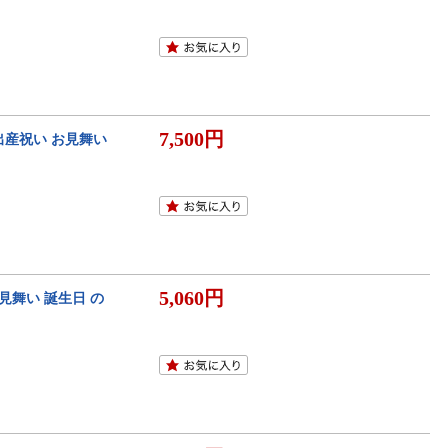
7,500円
出産祝い お見舞い
5,060円
見舞い 誕生日 の