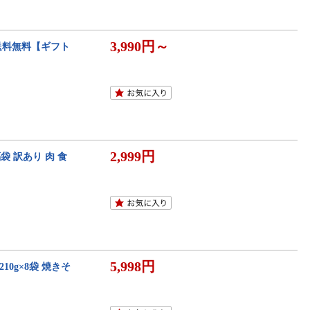
3,990円～
 送料無料【ギフト
2,999円
袋 訳あり 肉 食
5,998円
210g×8袋 焼きそ