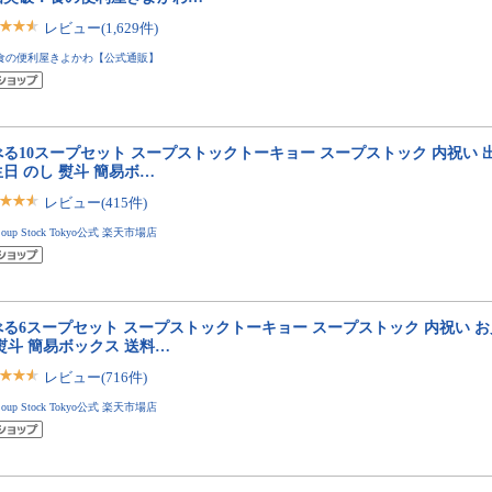
レビュー(1,629件)
食の便利屋きよかわ【公式通販】
べる10スープセット スープストックトーキョー スープストック 内祝い 
日 のし 熨斗 簡易ボ…
レビュー(415件)
Soup Stock Tokyo公式 楽天市場店
べる6スープセット スープストックトーキョー スープストック 内祝い お
熨斗 簡易ボックス 送料…
レビュー(716件)
Soup Stock Tokyo公式 楽天市場店