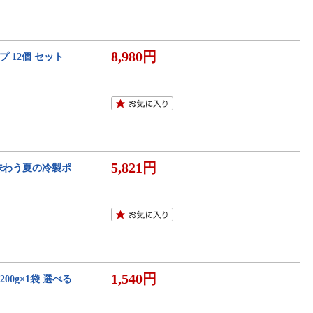
8,980円
ープ 12個 セット
5,821円
を味わう夏の冷製ポ
1,540円
00g×1袋 選べる