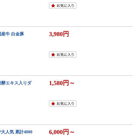
3,980円
国産牛 白金豚
1,580円～
発酵エキス入りダ
6,000円～
大人気 累計4000