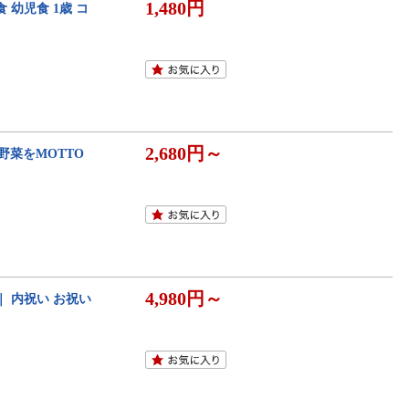
1,480円
幼児食 1歳 コ
2,680円～
野菜をMOTTO
4,980円～
 ｜ 内祝い お祝い