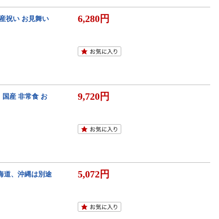
6,280円
産祝い お見舞い
9,720円
国産 非常食 お
5,072円
北海道、沖縄は別途