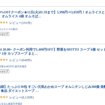
9%OFFクーポン★11日(火)01:59まで】5,998円⇒3,059円！オムライ
 オムライス 4袋 オムそば…
レビュー(191件)
オムライスの西川
/4 20:00~ クーポン利用で1,400円OFF】野菜をMOTTO スープ 6個 セ
 1分 カップスープ まと…
レビュー(848件)
野菜をMOTTO 楽天市場店
袋】たっぷり30包 すごい元気わかめスープ オルニチンしじみ300個 発
ト食品 ダイエットスープ …
レビュー(8,128件)
ぷるるん姫楽天市場店