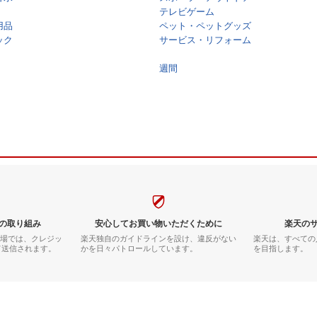
テレビゲーム
用品
ペット・ペットグッズ
ック
サービス・リフォーム
週間
の取り組み
安心してお買い物いただくために
楽天の
市場では、クレジッ
楽天独自のガイドラインを設け、違反がない
楽天は、すべての
て送信されます。
かを日々パトロールしています。
を目指します。