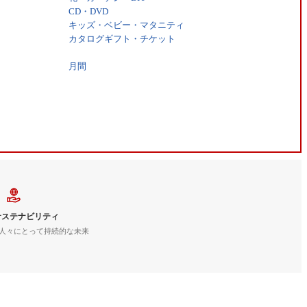
CD・DVD
キッズ・ベビー・マタニティ
カタログギフト・チケット
月間
サステナビリティ
人々にとって持続的な未来