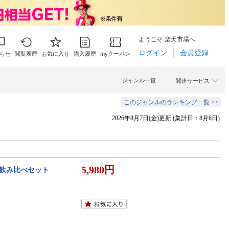
ようこそ 楽天市場へ
ログイン
会員登録
らせ
閲覧履歴
お気に入り
購入履歴
myクーポン
ジャンル一覧
関連サービス
このジャンルのランキング一覧 >>
2026年8月7日(金)更新 (集計日：8月6日)
5,980円
入 飲み比べセット