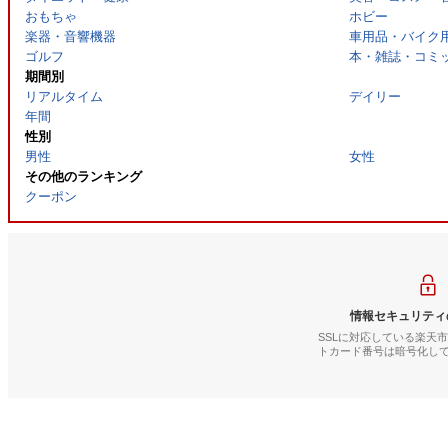
おもちゃ
ホビー
楽器・音響機器
車用品・バイク
ゴルフ
本・雑誌・コミ
期間別
リアルタイム
デイリー
年間
性別
男性
女性
その他のランキング
クーポン
情報セキュリティ
SSLに対応している楽天
トカード番号は暗号化し