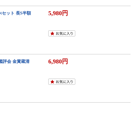
5,980円
比べセット 長S半額
6,980円
酒鑑評会 金賞蔵清