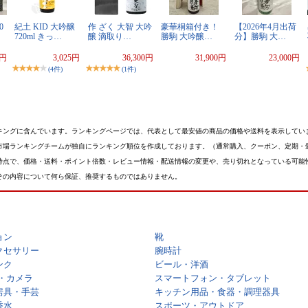
0
紀土 KID 大吟醸
作 ざく 大智 大吟
豪華桐箱付き！
【2026年4月出荷
720ml きっ…
醸 滴取り…
勝駒 大吟醸…
分】勝駒 大…
0円
3,025円
36,300円
31,900円
23,000円
(4件)
(1件)
キングに含んでいます。ランキングページでは、代表として最安値の商品の価格や送料を表示してい
市場ランキングチームが独自にランキング順位を作成しております。（通常購入、クーポン、定期・
時点で、価格・送料・ポイント倍数・レビュー情報・配送情報の変更や、売り切れとなっている可能
その内容について何ら保証、推奨するものではありません。
ョン
靴
クセサリー
腕時計
ンク
ビール・洋酒
・カメラ
スマートフォン・タブレット
房具・手芸
キッチン用品・食器・調理器具
香水
スポーツ・アウトドア