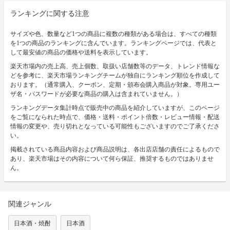
ランキングに関する注意
サイズや色、数量など1つの商品に複数の種類がある場合は、すべての種類
を1つの商品のランキングに含んでいます。ランキングページでは、代表と
して最安値の商品の価格や送料を表示しています。
楽天市場内の売上高、売上個数、取扱い店舗数等のデータ、トレンド情報な
どを参考に、楽天市場ランキングチームが独自にランキング順位を作成して
おります。（通常購入、クーポン、定期・頒布会購入商品が対象。専用ユー
ザ名・パスワードが必要な商品の購入は含まれていません。）
ランキングデータ集計時点で販売中の商品を紹介していますが、このページ
をご覧になられた時点で、価格・送料・ポイント倍数・レビュー情報・配送
情報の変更や、売り切れとなっている可能性もございますのでご了承くださ
い。
掲載されている商品内容および商品説明は、各出店店舗の責任によるもので
あり、楽天市場はその内容について何ら保証、推奨するものではありませ
ん。
関連ジャンル
日本酒・焼酎
日本酒