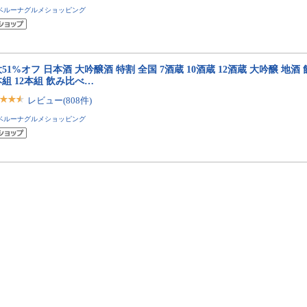
ベルーナグルメショッピング
51%オフ 日本酒 大吟醸酒 特割 全国 7酒蔵 10酒蔵 12酒蔵 大吟醸 地酒
本組 12本組 飲み比べ…
レビュー(808件)
ベルーナグルメショッピング