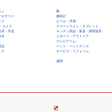
ョン
靴
クセサリー
腕時計
ンク
ビール・洋酒
・カメラ
スマートフォン・タブレット
房具・手芸
キッチン用品・食器・調理器具
香水
スポーツ・アウトドア
テレビゲーム
用品
ペット・ペットグッズ
ック
サービス・リフォーム
週間