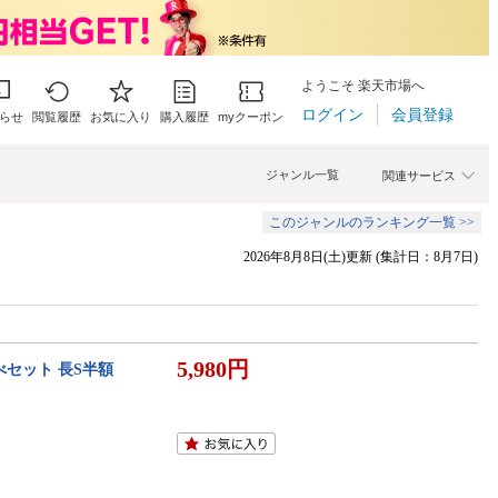
ようこそ 楽天市場へ
ログイン
会員登録
らせ
閲覧履歴
お気に入り
購入履歴
myクーポン
ジャンル一覧
関連サービス
このジャンルのランキング一覧 >>
2026年8月8日(土)更新 (集計日：8月7日)
5,980円
比べセット 長S半額