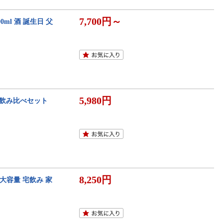
7,700円～
0ml 酒 誕生日 父
5,980円
入 飲み比べセット
8,250円
 大容量 宅飲み 家