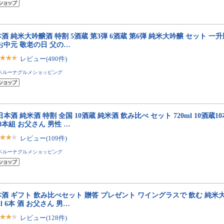
酒 純米大吟醸酒 特割 5酒蔵 第3弾 6酒蔵 第6弾 純米大吟醸 セット 一升瓶 1
お中元 敬老の日 父の…
レビュー(490件)
ベルーナグルメショッピング
日本酒 純米酒 特割 全国 10酒蔵 純米酒 飲み比べ セット 720ml 10酒蔵
0本組 お父さん 男性 …
レビュー(109件)
ベルーナグルメショッピング
酒 ギフト 飲み比べセット 贈答 プレゼント ワイングラスで 飲む 純米大吟
ml 6本 酒 お父さん 男…
レビュー(128件)