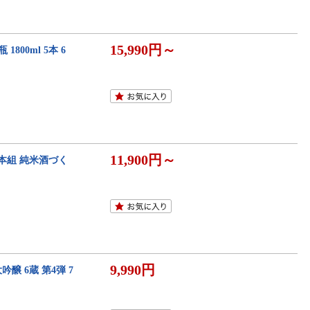
15,990円～
800ml 5本 6
11,900円～
10本組 純米酒づく
9,990円
醸 6蔵 第4弾 7