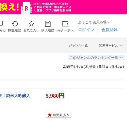
ようこそ 楽天市場へ
ログイン
会員登録
らせ
閲覧履歴
お気に入り
購入履歴
myクーポン
ジャンル一覧
関連サービス
このジャンルのランキング一覧 >>
2026年8月6日(木)更新 (集計日：8月5日)
5,980円
OFF！純米大吟醸入