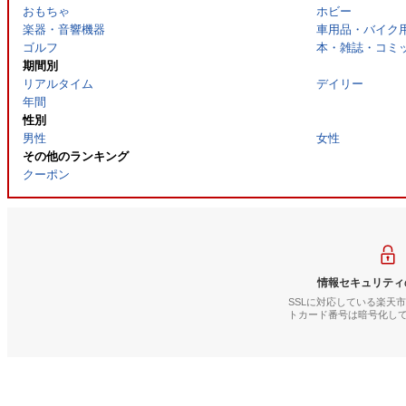
おもちゃ
ホビー
楽器・音響機器
車用品・バイク
ゴルフ
本・雑誌・コミ
期間別
リアルタイム
デイリー
年間
性別
男性
女性
その他のランキング
クーポン
情報セキュリティ
SSLに対応している楽天
トカード番号は暗号化し