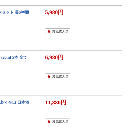
5,980円
比べセット 長S半額
6,980円
0ml 5本 全て
11,880円
比べ 辛口 日本酒