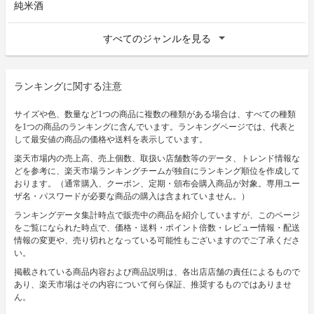
純米酒
すべてのジャンルを見る
ランキングに関する注意
サイズや色、数量など1つの商品に複数の種類がある場合は、すべての種類
を1つの商品のランキングに含んでいます。ランキングページでは、代表と
して最安値の商品の価格や送料を表示しています。
楽天市場内の売上高、売上個数、取扱い店舗数等のデータ、トレンド情報な
どを参考に、楽天市場ランキングチームが独自にランキング順位を作成して
おります。（通常購入、クーポン、定期・頒布会購入商品が対象。専用ユー
ザ名・パスワードが必要な商品の購入は含まれていません。）
ランキングデータ集計時点で販売中の商品を紹介していますが、このページ
をご覧になられた時点で、価格・送料・ポイント倍数・レビュー情報・配送
情報の変更や、売り切れとなっている可能性もございますのでご了承くださ
い。
掲載されている商品内容および商品説明は、各出店店舗の責任によるもので
あり、楽天市場はその内容について何ら保証、推奨するものではありませ
ん。