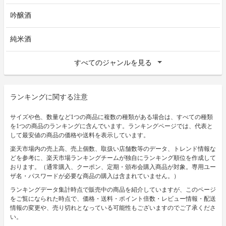
吟醸酒
純米酒
すべてのジャンルを見る
ランキングに関する注意
サイズや色、数量など1つの商品に複数の種類がある場合は、すべての種類
を1つの商品のランキングに含んでいます。ランキングページでは、代表と
して最安値の商品の価格や送料を表示しています。
楽天市場内の売上高、売上個数、取扱い店舗数等のデータ、トレンド情報な
どを参考に、楽天市場ランキングチームが独自にランキング順位を作成して
おります。（通常購入、クーポン、定期・頒布会購入商品が対象。専用ユー
ザ名・パスワードが必要な商品の購入は含まれていません。）
ランキングデータ集計時点で販売中の商品を紹介していますが、このページ
をご覧になられた時点で、価格・送料・ポイント倍数・レビュー情報・配送
情報の変更や、売り切れとなっている可能性もございますのでご了承くださ
い。