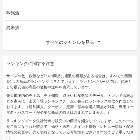
吟醸酒
純米酒
すべてのジャンルを見る
ランキングに関する注意
サイズや色、数量など1つの商品に複数の種類がある場合は、すべての種類
を1つの商品のランキングに含んでいます。ランキングページでは、代表と
して最安値の商品の価格や送料を表示しています。
楽天市場内の売上高、売上個数、取扱い店舗数等のデータ、トレンド情報な
どを参考に、楽天市場ランキングチームが独自にランキング順位を作成して
おります。（通常購入、クーポン、定期・頒布会購入商品が対象。専用ユー
ザ名・パスワードが必要な商品の購入は含まれていません。）
ランキングデータ集計時点で販売中の商品を紹介していますが、このページ
をご覧になられた時点で、価格・送料・ポイント倍数・レビュー情報・配送
情報の変更や、売り切れとなっている可能性もございますのでご了承くださ
い。