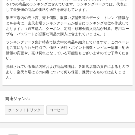
を1つの商品のランキングに含んでいます。ランキングページでは、代表と
して最安値の商品の価格や送料を表示しています。
楽天市場内の売上高、売上個数、取扱い店舗数等のデータ、トレンド情報な
どを参考に、楽天市場ランキングチームが独自にランキング順位を作成して
おります。（通常購入、クーポン、定期・頒布会購入商品が対象。専用ユー
ザ名・パスワードが必要な商品の購入は含まれていません。）
ランキングデータ集計時点で販売中の商品を紹介していますが、このページ
をご覧になられた時点で、価格・送料・ポイント倍数・レビュー情報・配送
情報の変更や、売り切れとなっている可能性もございますのでご了承くださ
い。
掲載されている商品内容および商品説明は、各出店店舗の責任によるもので
あり、楽天市場はその内容について何ら保証、推奨するものではありませ
ん。
関連ジャンル
水・ソフトドリンク
コーヒー