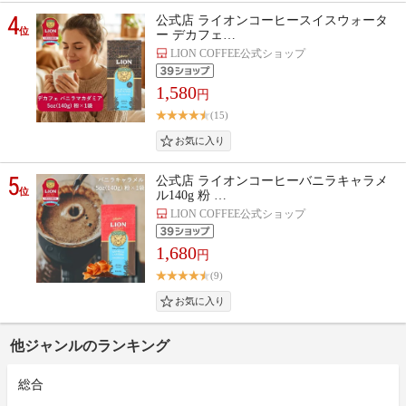
4
公式店 ライオンコーヒースイスウォータ
位
ー デカフェ…
LION COFFEE公式ショップ
1,580
円
(15)
5
公式店 ライオンコーヒーバニラキャラメ
位
ル140g 粉 …
LION COFFEE公式ショップ
1,680
円
(9)
他ジャンルのランキング
総合