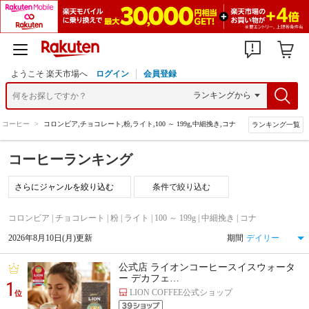
ようこそ 楽天市場へ
ログイン
会員登録
コーヒー
>
コロンビア,チョコレート,粉,ライト,100 ～ 199g,中細挽き,コナ
ランキング一覧
コーヒーランキング
条件で絞り込む
コロンビア | チョコレート | 粉 | ライト | 100 ～ 199g | 中細挽き | コナ
2026年8月10日(月)更新
期間
公式店 ライオンコーヒースイスウォータ
ー デカフェ…
1
LION COFFEE公式ショップ
位