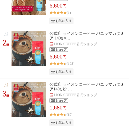
6,600
円
(1)
公式店 ライオンコーヒー バニラマカダミ
ア 140g ×…
2
LION COFFEE公式ショップ
位
6,600
円
(195)
公式店 ライオンコーヒー バニラマカダミ
ア140g 粉 …
3
LION COFFEE公式ショップ
位
1,680
円
(60)