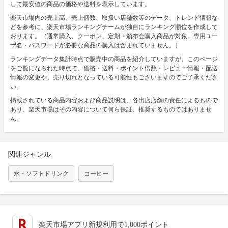
して最安値の商品の価格や送料を表示しています。
楽天市場内の売上高、売上個数、取扱い店舗数等のデータ、トレンド情報な
どを参考に、楽天市場ランキングチームが独自にランキング順位を作成して
おります。（通常購入、クーポン、定期・頒布会購入商品が対象。専用ユー
ザ名・パスワードが必要な商品の購入は含まれていません。）
ランキングデータ集計時点で販売中の商品を紹介していますが、このページ
をご覧になられた時点で、価格・送料・ポイント倍数・レビュー情報・配送
情報の変更や、売り切れとなっている可能性もございますのでご了承くださ
い。
掲載されている商品内容および商品説明は、各出店店舗の責任によるもので
あり、楽天市場はその内容について何ら保証、推奨するものではありませ
ん。
関連ジャンル
水・ソフトドリンク
コーヒー
楽天市場アプリ新規利用で1,000ポイント