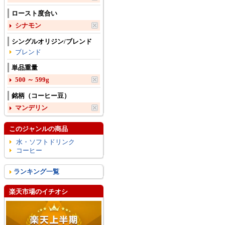
ロースト度合い
シナモン
シングルオリジン/ブレンド
ブレンド
単品重量
500 ～ 599g
銘柄（コーヒー豆）
マンデリン
このジャンルの商品
水・ソフトドリンク
コーヒー
ランキング一覧
楽天市場のイチオシ