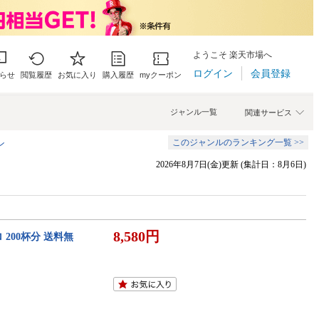
ようこそ 楽天市場へ
ログイン
会員登録
らせ
閲覧履歴
お気に入り
購入履歴
myクーポン
ジャンル一覧
関連サービス
このジャンルのランキング一覧 >>
ン
2026年8月7日(金)更新 (集計日：8月6日)
8,580円
 200杯分 送料無