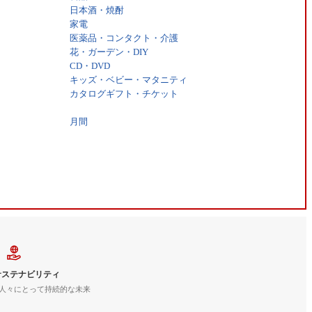
日本酒・焼酎
家電
医薬品・コンタクト・介護
花・ガーデン・DIY
CD・DVD
キッズ・ベビー・マタニティ
カタログギフト・チケット
月間
サステナビリティ
人々にとって持続的な未来