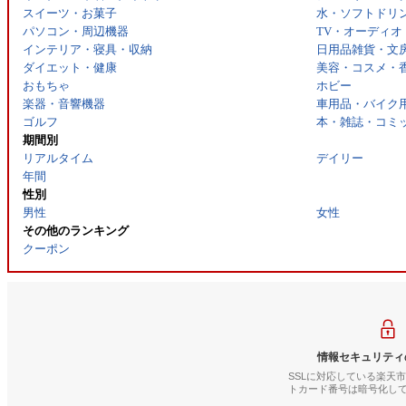
スイーツ・お菓子
水・ソフトドリ
パソコン・周辺機器
TV・オーディオ
インテリア・寝具・収納
日用品雑貨・文
ダイエット・健康
美容・コスメ・
おもちゃ
ホビー
楽器・音響機器
車用品・バイク
ゴルフ
本・雑誌・コミ
期間別
リアルタイム
デイリー
年間
性別
男性
女性
その他のランキング
クーポン
情報セキュリティ
SSLに対応している楽天
トカード番号は暗号化し