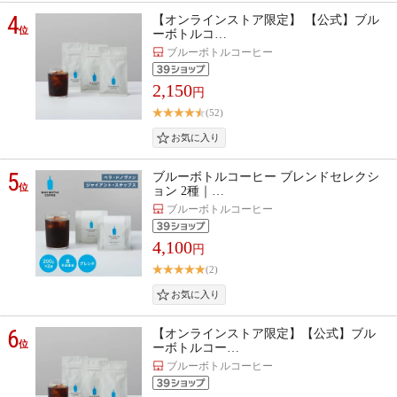
4
【オンラインストア限定】 【公式】ブル
位
ーボトルコ…
ブルーボトルコーヒー
2,150
円
(52)
5
ブルーボトルコーヒー ブレンドセレクシ
位
ョン 2種｜…
ブルーボトルコーヒー
4,100
円
(2)
6
【オンラインストア限定】【公式】ブル
位
ーボトルコー…
ブルーボトルコーヒー