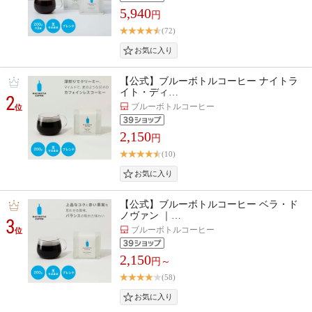
5,940
円
(72)
【公式】ブルーボトルコーヒー ナイトラ
イト・ディ…
2
ブルーボトルコーヒー
位
2,150
円
(10)
【公式】ブルーボトルコーヒー ベラ・ド
ノヴァン ｜…
3
ブルーボトルコーヒー
位
2,150
円～
(58)