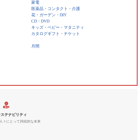
家電
医薬品・コンタクト・介護
花・ガーデン・DIY
CD・DVD
キッズ・ベビー・マタニティ
カタログギフト・チケット
月間
サステナビリティ
人々にとって持続的な未来