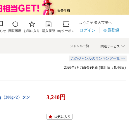
ようこそ 楽天市場へ
ログイン
会員登録
らせ
閲覧履歴
お気に入り
購入履歴
myクーポン
ジャンル一覧
関連サービス
このジャンルのランキング一覧 >>
2026年8月7日(金)更新 (集計日：8月6日)
3,240円
200g×2）タン