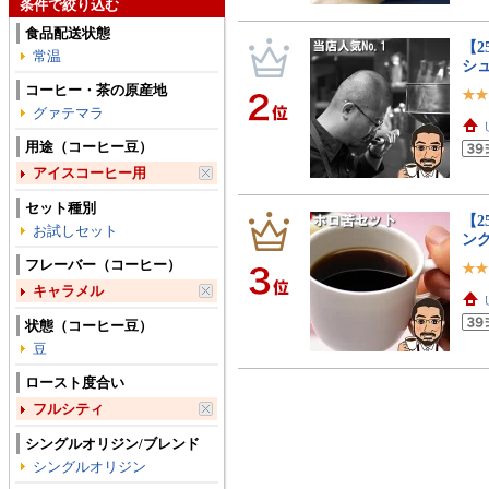
条件で絞り込む
食品配送状態
【2
常温
シ
コーヒー・茶の原産地
グァテマラ
用途（コーヒー豆）
アイスコーヒー用
セット種別
【2
お試しセット
ン
フレーバー（コーヒー）
キャラメル
状態（コーヒー豆）
豆
ロースト度合い
フルシティ
シングルオリジン/ブレンド
シングルオリジン