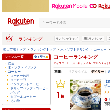
ランキング
ランキングトップ
男性ランキング
楽天市場トップ
>
ランキングトップ
>
水・ソフトドリンク
>
コーヒー
コーヒーランキング
ジャンル一覧
総合
アイスコーヒー用 | キャラメル | フルシティ | 
水・ソフトドリンク
コーヒー
期間:
リアルタイム
|
デイリー
|
コーヒー飲料
コーヒー豆
【2
インスタントコーヒー
ザ
ドリップバッグ・コーヒー
バッグ
カプセルコーヒー
その他