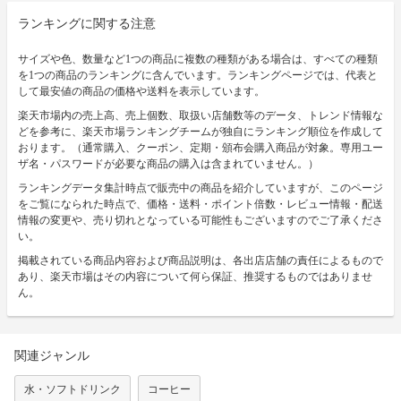
ランキングに関する注意
サイズや色、数量など1つの商品に複数の種類がある場合は、すべての種類
を1つの商品のランキングに含んでいます。ランキングページでは、代表と
して最安値の商品の価格や送料を表示しています。
楽天市場内の売上高、売上個数、取扱い店舗数等のデータ、トレンド情報な
どを参考に、楽天市場ランキングチームが独自にランキング順位を作成して
おります。（通常購入、クーポン、定期・頒布会購入商品が対象。専用ユー
ザ名・パスワードが必要な商品の購入は含まれていません。）
ランキングデータ集計時点で販売中の商品を紹介していますが、このページ
をご覧になられた時点で、価格・送料・ポイント倍数・レビュー情報・配送
情報の変更や、売り切れとなっている可能性もございますのでご了承くださ
い。
掲載されている商品内容および商品説明は、各出店店舗の責任によるもので
あり、楽天市場はその内容について何ら保証、推奨するものではありませ
ん。
関連ジャンル
水・ソフトドリンク
コーヒー