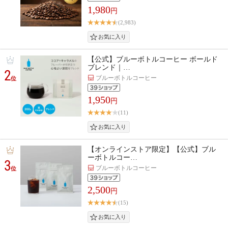
1,980
円
(2,983)
【公式】ブルーボトルコーヒー ボールド
ブレンド｜…
2
ブルーボトルコーヒー
位
1,950
円
(11)
【オンラインストア限定】【公式】ブル
ーボトルコー…
3
ブルーボトルコーヒー
位
2,500
円
(15)