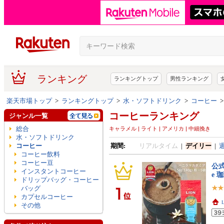
ランキング
ランキングトップ
男性ランキング
楽天市場トップ
>
ランキングトップ
>
水・ソフトドリンク
>
コーヒー
コーヒーランキング
ジャンル一覧
総合
キャラメル | ライト | アメリカ | 中細挽き
水・ソフトドリンク
コーヒー
期間:
リアルタイム
|
デイリー
|
コーヒー飲料
コーヒー豆
公式
インスタントコーヒー
e 
ドリップバッグ・コーヒー
バッグ
カプセルコーヒー
その他