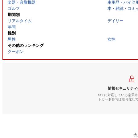
楽器・音響機器
車用品・バイク
ゴルフ
本・雑誌・コミ
期間別
リアルタイム
デイリー
年間
性別
男性
女性
その他のランキング
クーポン
情報セキュリティ
SSLに対応している楽天
トカード番号は暗号化し
会