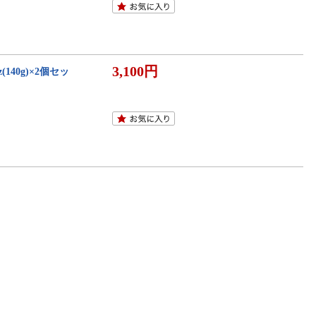
3,100円
40g)×2個セッ