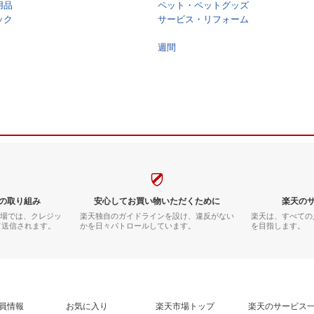
用品
ペット・ペットグッズ
ック
サービス・リフォーム
週間
の取り組み
安心してお買い物いただくために
楽天の
市場では、クレジッ
楽天独自のガイドラインを設け、違反がない
楽天は、すべての
て送信されます。
かを日々パトロールしています。
を目指します。
員情報
お気に入り
楽天市場トップ
楽天のサービス