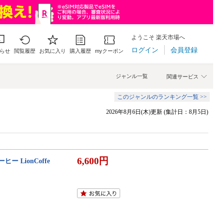
ようこそ 楽天市場へ
ログイン
会員登録
らせ
閲覧履歴
お気に入り
購入履歴
myクーポン
ジャンル一覧
関連サービス
このジャンルのランキング一覧 >>
2026年8月6日(木)更新 (集計日：8月5日)
6,600円
 LionCoffe