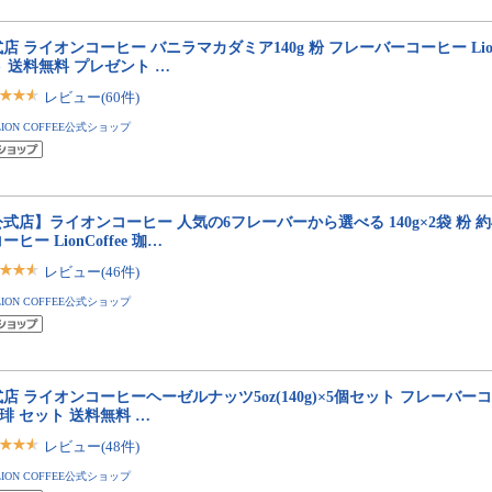
店 ライオンコーヒー バニラマカダミア140g 粉 フレーバーコーヒー LionC
 送料無料 プレゼント …
レビュー(60件)
LION COFFEE公式ショップ
式店】ライオンコーヒー 人気の6フレーバーから選べる 140g×2袋 粉 約
ーヒー LionCoffee 珈…
レビュー(46件)
LION COFFEE公式ショップ
店 ライオンコーヒーヘーゼルナッツ5oz(140g)×5個セット フレーバーコーヒー
珈琲 セット 送料無料 …
レビュー(48件)
LION COFFEE公式ショップ