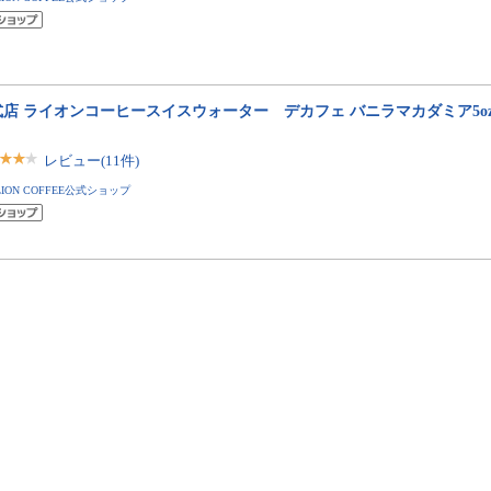
店 ライオンコーヒースイスウォーター デカフェ バニラマカダミア5oz(1
レビュー(11件)
LION COFFEE公式ショップ