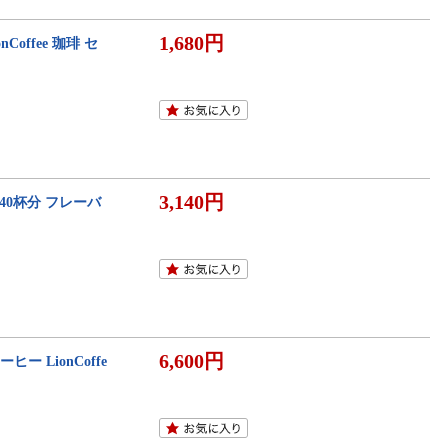
1,680円
offee 珈琲 セ
3,140円
40杯分 フレーバ
6,600円
 LionCoffe