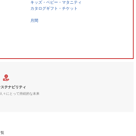
キッズ・ベビー・マタニティ
カタログギフト・チケット
月間
サステナビリティ
人々にとって持続的な未来
一覧