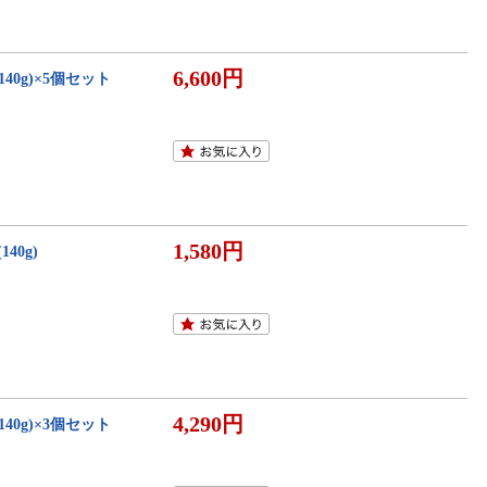
6,600円
0g)×5個セット
1,580円
40g)
4,290円
0g)×3個セット