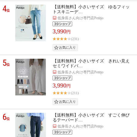
4
【送料無料】小さいサイズ ゆるフィッ
位
トスキニーデ…
低身長さん向け専門店Petitjo
3,990
円
(231)
5
【送料無料】小さいサイズ きれい見え
位
セミワイドパ…
低身長さん向け専門店Petitjo
3,990
円
(211)
6
【送料無料】小さいサイズ すごく伸び
位
るテーパード…
低身長さん向け専門店Petitjo