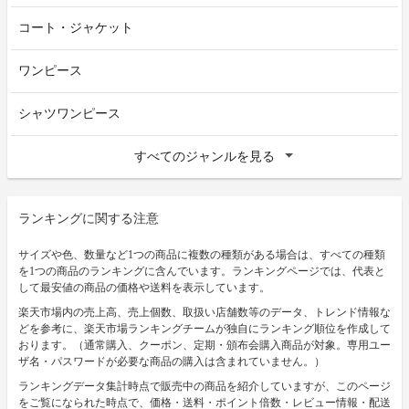
コート・ジャケット
ワンピース
シャツワンピース
すべてのジャンルを見る
ランキングに関する注意
サイズや色、数量など1つの商品に複数の種類がある場合は、すべての種類
を1つの商品のランキングに含んでいます。ランキングページでは、代表と
して最安値の商品の価格や送料を表示しています。
楽天市場内の売上高、売上個数、取扱い店舗数等のデータ、トレンド情報な
どを参考に、楽天市場ランキングチームが独自にランキング順位を作成して
おります。（通常購入、クーポン、定期・頒布会購入商品が対象。専用ユー
ザ名・パスワードが必要な商品の購入は含まれていません。）
ランキングデータ集計時点で販売中の商品を紹介していますが、このページ
をご覧になられた時点で、価格・送料・ポイント倍数・レビュー情報・配送