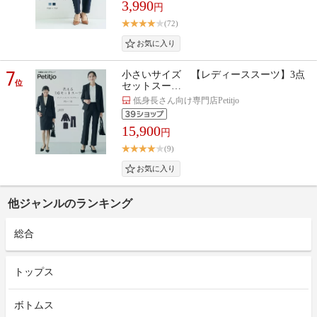
3,990
円
(72)
7
小さいサイズ 【レディーススーツ】3点
位
セットスー…
低身長さん向け専門店Petitjo
15,900
円
(9)
他ジャンルのランキング
総合
トップス
ボトムス