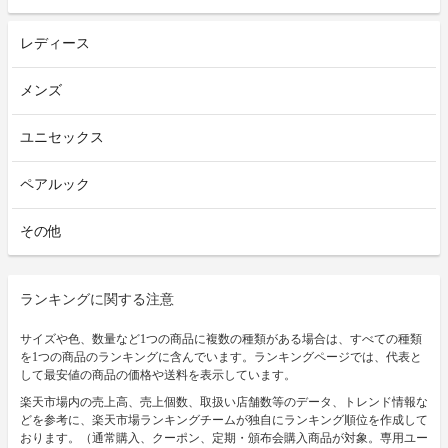
レディース
メンズ
ユニセックス
ペアルック
その他
ランキングに関する注意
サイズや色、数量など1つの商品に複数の種類がある場合は、すべての種類
を1つの商品のランキングに含んでいます。ランキングページでは、代表と
して最安値の商品の価格や送料を表示しています。
楽天市場内の売上高、売上個数、取扱い店舗数等のデータ、トレンド情報な
どを参考に、楽天市場ランキングチームが独自にランキング順位を作成して
おります。（通常購入、クーポン、定期・頒布会購入商品が対象。専用ユー