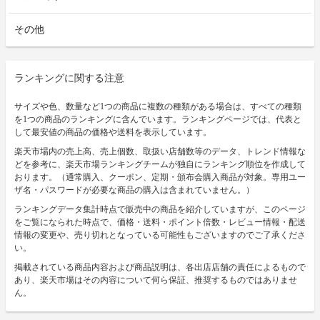
その他
ランキングに関する注意
サイズや色、数量など1つの商品に複数の種類がある場合は、すべての種類
を1つの商品のランキングに含んでいます。ランキングページでは、代表と
して最安値の商品の価格や送料を表示しています。
楽天市場内の売上高、売上個数、取扱い店舗数等のデータ、トレンド情報な
どを参考に、楽天市場ランキングチームが独自にランキング順位を作成して
おります。（通常購入、クーポン、定期・頒布会購入商品が対象。専用ユー
ザ名・パスワードが必要な商品の購入は含まれていません。）
ランキングデータ集計時点で販売中の商品を紹介していますが、このページ
をご覧になられた時点で、価格・送料・ポイント倍数・レビュー情報・配送
情報の変更や、売り切れとなっている可能性もございますのでご了承くださ
い。
掲載されている商品内容および商品説明は、各出店店舗の責任によるもので
あり、楽天市場はその内容について何ら保証、推奨するものではありませ
ん。