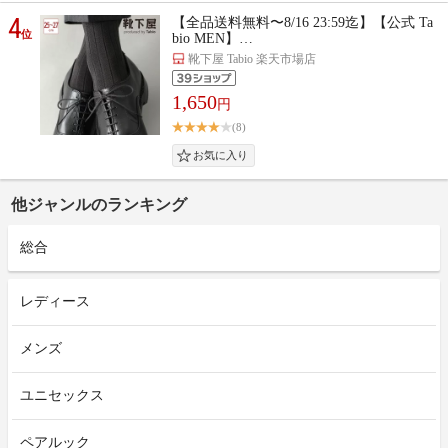
4
【全品送料無料〜8/16 23:59迄】【公式 Ta
位
bio MEN】…
靴下屋 Tabio 楽天市場店
1,650
円
(8)
他ジャンルのランキング
総合
レディース
メンズ
ユニセックス
ペアルック