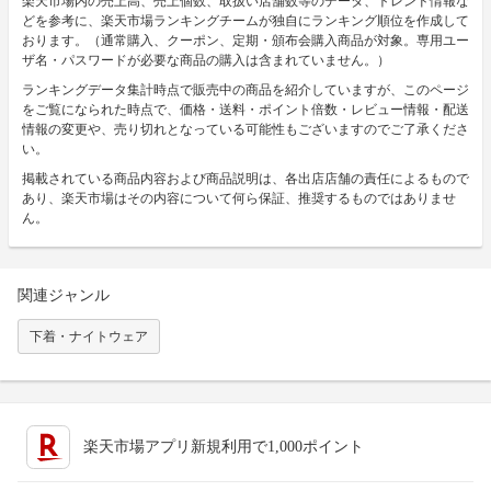
楽天市場内の売上高、売上個数、取扱い店舗数等のデータ、トレンド情報な
どを参考に、楽天市場ランキングチームが独自にランキング順位を作成して
おります。（通常購入、クーポン、定期・頒布会購入商品が対象。専用ユー
ザ名・パスワードが必要な商品の購入は含まれていません。）
ランキングデータ集計時点で販売中の商品を紹介していますが、このページ
をご覧になられた時点で、価格・送料・ポイント倍数・レビュー情報・配送
情報の変更や、売り切れとなっている可能性もございますのでご了承くださ
い。
掲載されている商品内容および商品説明は、各出店店舗の責任によるもので
あり、楽天市場はその内容について何ら保証、推奨するものではありませ
ん。
関連ジャンル
下着・ナイトウェア
楽天市場アプリ新規利用で1,000ポイント