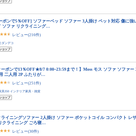
ーポンで5％OFF] ソファーベッド ソファー 3人掛け ペット対応 傷に強
ド ソファ リクライニング…
レビュー(216件)
モダンデコ
ーポンで13％OFF★8/7 0:00~23:59まで！】Moss モス ソファ ソファ
用 二人用 2P ふたりが…
レビュー(251件)
家具350 インテリア家具・雑貨
ライニングソファー 2人掛け ソファー ポケットコイル コンパクト レザ
 リクライニング ごろ寝…
レビュー(30件)