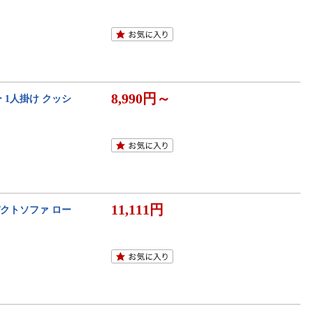
8,990円～
ー 1人掛け クッシ
11,111円
パクトソファ ロー