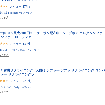
レビュー(47件)
【公式】Francfrancフランフラン
8(土)0:00〜最大2000円OFFクーポン配布中♪ シープボア ウレタンソファ
ンソファー ローソファー…
レビュー(439件)
SESAME（セサミ）家具・インテリア
&肘掛リクライニング 2人掛け ソファー ソファ リクライニング コン
ファー リクライニングソ…
レビュー(529件)
タンスのゲン Design the Future