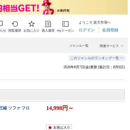
ようこそ 楽天市場へ
ログイン
会員登録
らせ
閲覧履歴
お気に入り
購入履歴
myクーポン
ジャンル一覧
関連サービス
このジャンルのランキング一覧 >>
2026年8月7日(金)更新 (集計日：8月6日)
14,998円～
 圧縮 ソファ フロ