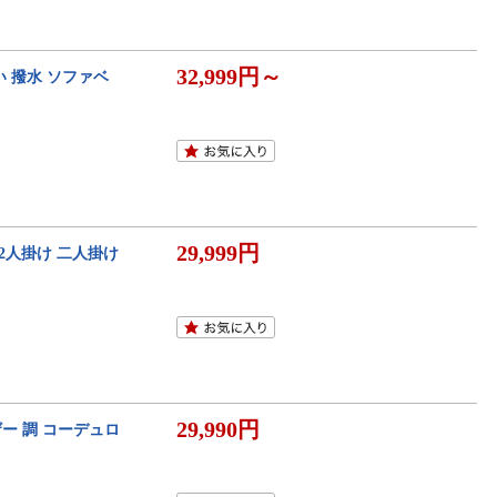
32,999円～
い 撥水 ソファベ
29,999円
ー 2人掛け 二人掛け
29,990円
ー 調 コーデュロ