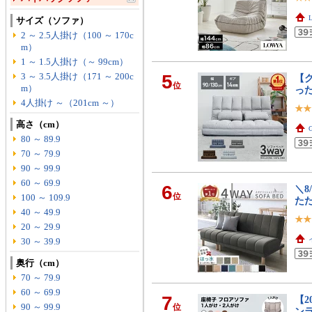
サイズ（ソファ）
2 ～ 2.5人掛け（100 ～ 170c
m）
1 ～ 1.5人掛け（～ 99cm）
3 ～ 3.5人掛け（171 ～ 200c
5
【ク
位
m）
った
4人掛け ～（201cm ～）
高さ（cm）
80 ～ 89.9
70 ～ 79.9
90 ～ 99.9
60 ～ 69.9
6
＼8
位
100 ～ 109.9
た
40 ～ 49.9
20 ～ 29.9
30 ～ 39.9
奥行（cm）
70 ～ 79.9
60 ～ 69.9
7
【2
90 ～ 99.9
位
ン