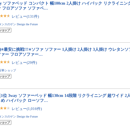
ay ソファベッド コンパクト 幅100cm 2人掛け ハイバック リクライニン
ァ フロアソファ ソファベ…
レビュー(131件)
タンスのゲン Design the Future
⭐最安に挑戦!!!⭐ソファ ソファー 1人掛け 2人掛け 3人掛け ウレタンソ
ファー フロアソファー…
レビュー(29件)
百華ショップ
1位 3way ソファーベッド 幅130cm 14段階 リクライニング 超ワイド 
きめ ハイバック ローソフ…
レビュー(1,016件)
タンスのゲン Design the Future