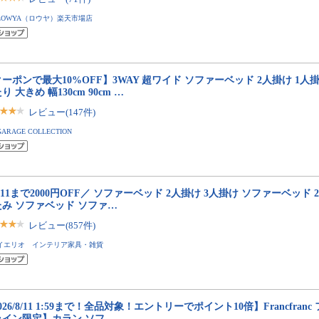
LOWYA（ロウヤ）楽天市場店
ーポンで最大10%OFF】3WAY 超ワイド ソファーベッド 2人掛け 1人
り 大きめ 幅130cm 90cm …
レビュー(147件)
GARAGE COLLECTION
/11まで2000円OFF／ ソファーベッド 2人掛け 3人掛け ソファーベッド 
たみ ソファベッド ソファ…
レビュー(857件)
イエリオ インテリア家具・雑貨
026/8/11 1:59まで！全品対象！エントリーでポイント10倍】Francfra
ライン限定】カラン ソフ…