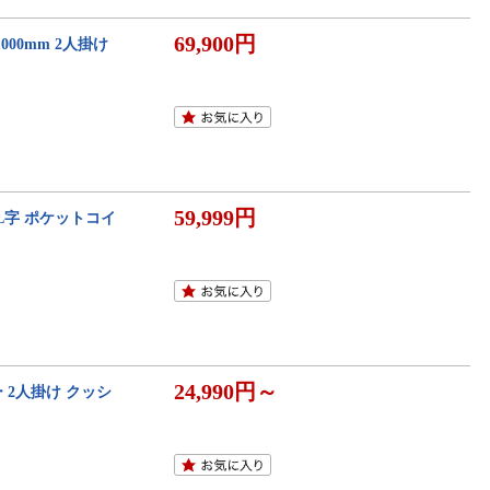
69,900円
00mm 2人掛け
59,999円
L字 ポケットコイ
24,990円～
ー 2人掛け クッシ