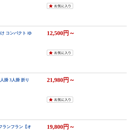
12,500円～
掛け コンパクト ゆ
21,980円～
2人掛 3人掛 折り
19,800円～
nc フランフラン【オ