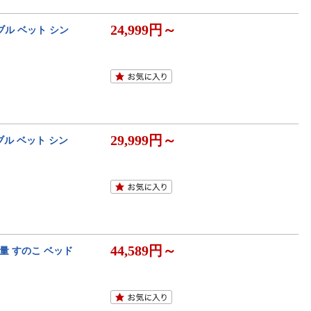
24,999円～
ブル ベット シン
29,999円～
ブル ベット シン
44,589円～
量 すのこ ベッド