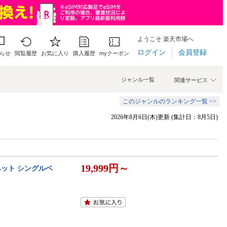
ようこそ 楽天市場へ
ログイン
会員登録
らせ
閲覧履歴
お気に入り
購入履歴
myクーポン
ジャンル一覧
関連サービス
このジャンルのランキング一覧 >>
2026年8月6日(木)更新 (集計日：8月5日)
19,999円～
ベット シングルベ