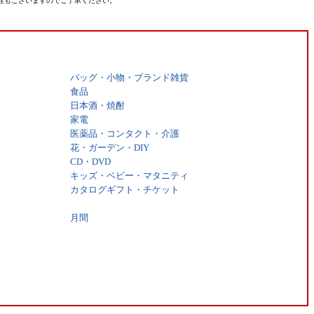
性もございますのでご了承ください。
バッグ・小物・ブランド雑貨
食品
日本酒・焼酎
家電
医薬品・コンタクト・介護
花・ガーデン・DIY
CD・DVD
キッズ・ベビー・マタニティ
カタログギフト・チケット
月間