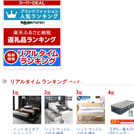
リアルタイム ランキング
- ベッド -
1
2
3
4
位
位
位
位
ベッド セミダブ
ベッド マットレ
ベッド マットレ
【20%～最大35
ル ベッドフ…
ス付き 極厚…
ス付き 腰を…
OFFクーポン…