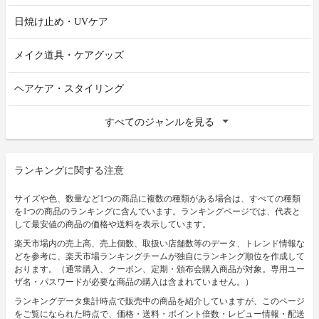
日焼け止め・UVケア
メイク道具・ケアグッズ
ヘアケア・スタイリング
すべてのジャンルを見る
ランキングに関する注意
サイズや色、数量など1つの商品に複数の種類がある場合は、すべての種類
を1つの商品のランキングに含んでいます。ランキングページでは、代表と
して最安値の商品の価格や送料を表示しています。
楽天市場内の売上高、売上個数、取扱い店舗数等のデータ、トレンド情報な
どを参考に、楽天市場ランキングチームが独自にランキング順位を作成して
おります。（通常購入、クーポン、定期・頒布会購入商品が対象。専用ユー
ザ名・パスワードが必要な商品の購入は含まれていません。）
ランキングデータ集計時点で販売中の商品を紹介していますが、このページ
をご覧になられた時点で、価格・送料・ポイント倍数・レビュー情報・配送