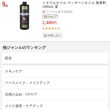
9
ミネラルオイル マッサージオイル 無香料
位
1000mL 業…
ララマル楽天市場店
2,486
円
(8)
他ジャンルのランキング
総合
スキンケア
ベースメイク・メイクアップ
日焼け止め・UVケア
メイク道具・ケアグッズ