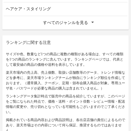
ヘアケア・スタイリング
すべてのジャンルを見る
ランキングに関する注意
サイズや色、数量など1つの商品に複数の種類がある場合は、すべての種類
を1つの商品のランキングに含んでいます。ランキングページでは、代表と
して最安値の商品の価格や送料を表示しています。
楽天市場内の売上高、売上個数、取扱い店舗数等のデータ、トレンド情報な
どを参考に、楽天市場ランキングチームが独自にランキング順位を作成して
おります。（通常購入、クーポン、定期・頒布会購入商品が対象。専用ユー
ザ名・パスワードが必要な商品の購入は含まれていません。）
ランキングデータ集計時点で販売中の商品を紹介していますが、このページ
をご覧になられた時点で、価格・送料・ポイント倍数・レビュー情報・配送
情報の変更や、売り切れとなっている可能性もございますのでご了承くださ
い。
掲載されている商品内容および商品説明は、各出店店舗の責任によるもので
あり、楽天市場はその内容について何ら保証、推奨するものではありませ
ん。