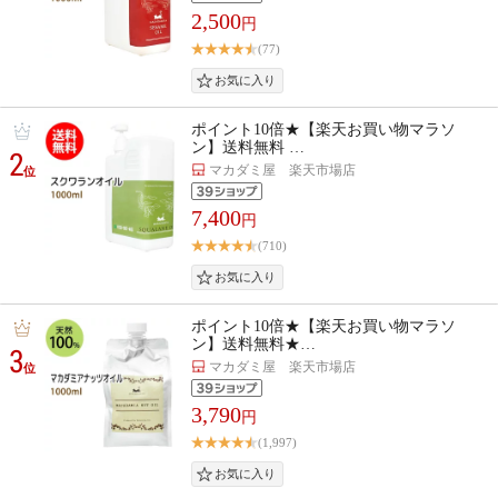
2,500
円
(77)
ポイント10倍★【楽天お買い物マラソ
ン】送料無料 …
2
マカダミ屋 楽天市場店
位
7,400
円
(710)
ポイント10倍★【楽天お買い物マラソ
ン】送料無料★…
3
マカダミ屋 楽天市場店
位
3,790
円
(1,997)