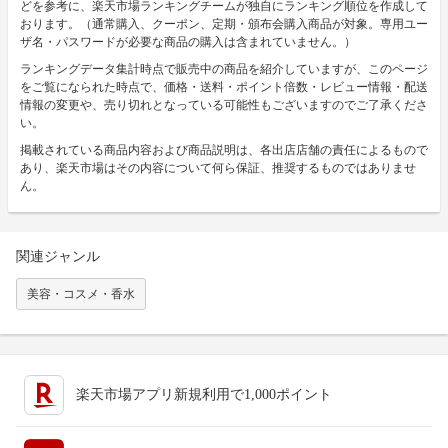
どを参考に、楽天市場ランキングチームが独自にランキング順位を作成して
おります。（通常購入、クーポン、定期・頒布会購入商品が対象。専用ユー
ザ名・パスワードが必要な商品の購入は含まれていません。）
ランキングデータ集計時点で販売中の商品を紹介していますが、このページ
をご覧になられた時点で、価格・送料・ポイント倍数・レビュー情報・配送
情報の変更や、売り切れとなっている可能性もございますのでご了承くださ
い。
掲載されている商品内容および商品説明は、各出店店舗の責任によるもので
あり、楽天市場はその内容について何ら保証、推奨するものではありませ
ん。
関連ジャンル
美容・コスメ・香水
楽天市場アプリ新規利用で1,000ポイント