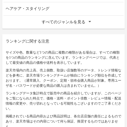
ヘアケア・スタイリング
すべてのジャンルを見る
ランキングに関する注意
サイズや色、数量など1つの商品に複数の種類がある場合は、すべての種類
を1つの商品のランキングに含んでいます。ランキングページでは、代表と
して最安値の商品の価格や送料を表示しています。
楽天市場内の売上高、売上個数、取扱い店舗数等のデータ、トレンド情報な
どを参考に、楽天市場ランキングチームが独自にランキング順位を作成して
おります。（通常購入、クーポン、定期・頒布会購入商品が対象。専用ユー
ザ名・パスワードが必要な商品の購入は含まれていません。）
ランキングデータ集計時点で販売中の商品を紹介していますが、このページ
をご覧になられた時点で、価格・送料・ポイント倍数・レビュー情報・配送
情報の変更や、売り切れとなっている可能性もございますのでご了承くださ
い。
掲載されている商品内容および商品説明は、各出店店舗の責任によるもので
あり、楽天市場はその内容について何ら保証、推奨するものではありませ
ん。