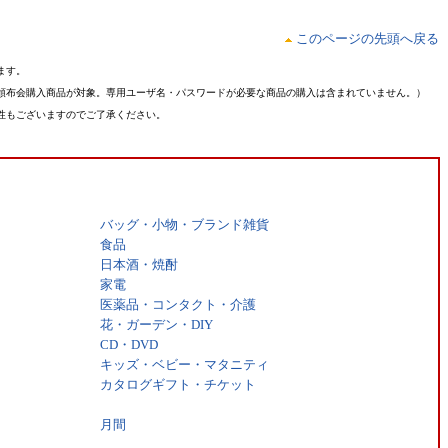
このページの先頭へ戻る
ます。
頒布会購入商品が対象。専用ユーザ名・パスワードが必要な商品の購入は含まれていません。）
性もございますのでご了承ください。
バッグ・小物・ブランド雑貨
食品
日本酒・焼酎
家電
医薬品・コンタクト・介護
花・ガーデン・DIY
CD・DVD
キッズ・ベビー・マタニティ
カタログギフト・チケット
月間