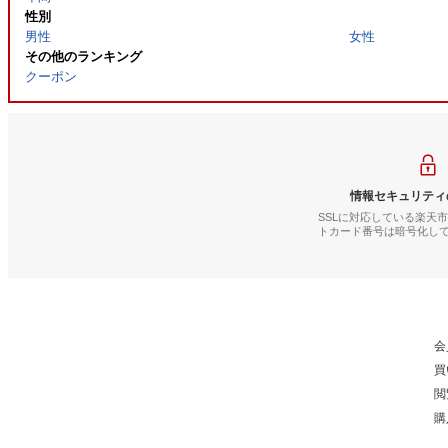
性別
男性
女性
その他のランキング
クーポン
情報セキュリティ
SSLに対応している楽天
トカード番号は暗号化し
会
買
閲
購