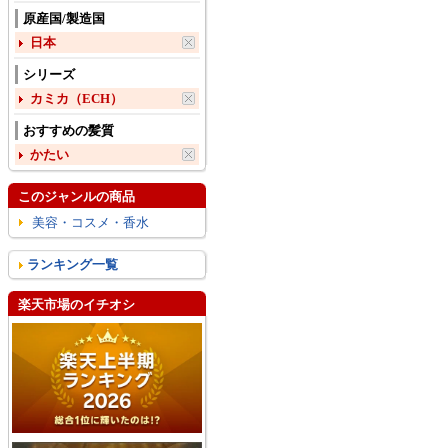
原産国/製造国
日本
シリーズ
カミカ（ECH）
おすすめの髪質
かたい
このジャンルの商品
美容・コスメ・香水
ランキング一覧
楽天市場のイチオシ