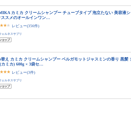
MIKA カミカ クリームシャンプー チューブタイプ 泡立たない 美容液シ
オススメのオールインワン…
レビュー(356件)
ウェルネスサプリ
替え カミカ クリームシャンプー ベルガモットジャスミンの香り 黒髪 シ
 (カミカ) 600g × 3袋セ…
レビュー(3件)
ウェルネスサプリ