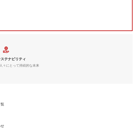
サステナビリティ
人々にとって持続的な未来
一覧
わせ