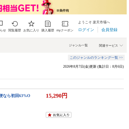
ようこそ 楽天市場へ
ログイン
会員登録
らせ
閲覧履歴
お気に入り
購入履歴
myクーポン
ジャンル一覧
関連サービス
このジャンルのランキング一覧 >>
2026年8月7日(金)更新 (集計日：8月6日)
15,290円
期便なら初回63%O