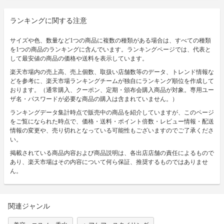
ランキングに関する注意
サイズや色、数量など1つの商品に複数の種類がある場合は、すべての種類
を1つの商品のランキングに含んでいます。ランキングページでは、代表と
して最安値の商品の価格や送料を表示しています。
楽天市場内の売上高、売上個数、取扱い店舗数等のデータ、トレンド情報な
どを参考に、楽天市場ランキングチームが独自にランキング順位を作成して
おります。（通常購入、クーポン、定期・頒布会購入商品が対象。専用ユー
ザ名・パスワードが必要な商品の購入は含まれていません。）
ランキングデータ集計時点で販売中の商品を紹介していますが、このページ
をご覧になられた時点で、価格・送料・ポイント倍数・レビュー情報・配送
情報の変更や、売り切れとなっている可能性もございますのでご了承くださ
い。
掲載されている商品内容および商品説明は、各出店店舗の責任によるもので
あり、楽天市場はその内容について何ら保証、推奨するものではありませ
ん。
関連ジャンル