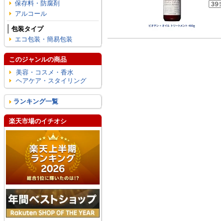
保存料・防腐剤
アルコール
包装タイプ
エコ包装・簡易包装
このジャンルの商品
美容・コスメ・香水
ヘアケア・スタイリング
ランキング一覧
楽天市場のイチオシ