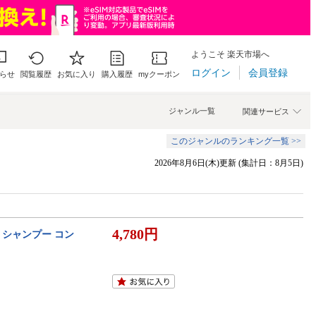
ようこそ 楽天市場へ
ログイン
会員登録
らせ
閲覧履歴
お気に入り
購入履歴
myクーポン
ジャンル一覧
関連サービス
このジャンルのランキング一覧 >>
2026年8月6日(木)更新 (集計日：8月5日)
4,780円
】シャンプー コン