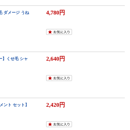
4,780円
毛 ダメージ うね
2,640円
ナー】くせ毛 シャ
2,420円
トメント セット】