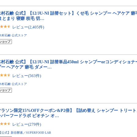
村石鹸 公式】【12/JU-NI 詰替セット】くせ毛 シャンプー ヘアケア 癖
まとまり 寝癖 枝毛 切…
レビュー(2,405件)
木村石鹸 公式ストア
村石鹸 公式】【12/JU-NI 詰替単品450ml シャンプーorコンディショ
ー ヘアケア 癖毛 ダメー…
レビュー(563件)
木村石鹸 公式ストア
ラソン限定15%OFFクーポン&P2倍】【詰め替え シャンプー トリー
ーパーフードラボ ビオチン オ…
レビュー(279件)
【公式】新谷酵素／SUPERFOOD LAB