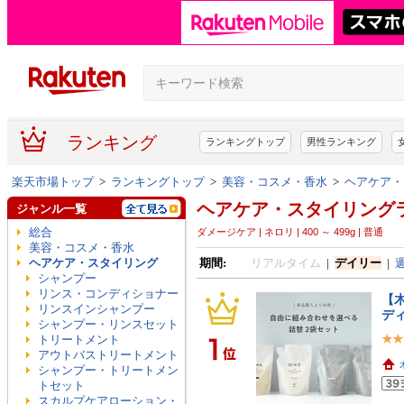
ランキング
ランキングトップ
男性ランキング
楽天市場トップ
>
ランキングトップ
>
美容・コスメ・香水
>
ヘアケア・
ヘアケア・スタイリング
ジャンル一覧
総合
ダメージケア | ネロリ | 400 ～ 499g | 普通
美容・コスメ・香水
ヘアケア・スタイリング
期間:
リアルタイム
|
デイリー
|
シャンプー
リンス・コンディショナー
【木
リンスインシャンプー
ディ
シャンプー・リンスセット
トリートメント
アウトバストリートメント
シャンプー・トリートメン
トセット
スカルプケアローション・