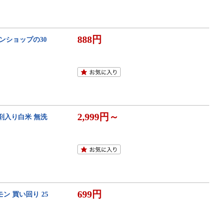
888円
ャンショップの30
2,999円～
素剤入り白米 無洗
699円
ン 買い回り 25