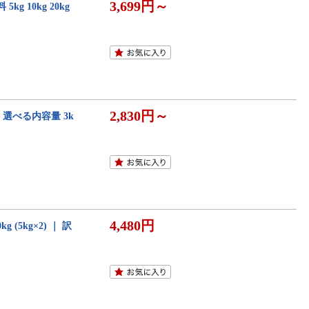
3,699円～
g 10kg 20kg
2,830円～
選べる内容量 3k
4,480円
(5kg×2) ｜ 訳