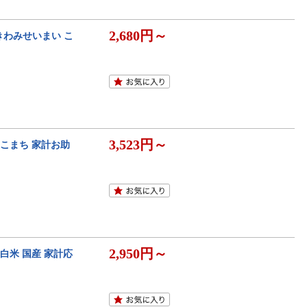
2,680円～
 きわみせいまい こ
3,523円～
こまち 家計お助
2,950円～
米 白米 国産 家計応