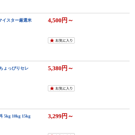
4,500円～
米マイスター厳選米
5,380円～
産 ちょっぴりセレ
3,299円～
g 10kg 15kg