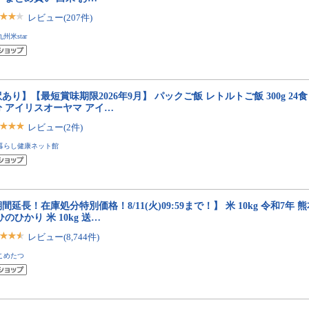
レビュー(207件)
九州米star
あり】【最短賞味期限2026年9月】 パックご飯 レトルトご飯 300g 24食
分 アイリスオーヤマ アイ…
レビュー(2件)
暮らし健康ネット館
間延長！在庫処分特別価格！8/11(火)09:59まで！】 米 10kg 令和7年
ひのひかり 米 10kg 送…
レビュー(8,744件)
こめたつ