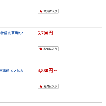
5,780円
 特盛 お茶碗約2
4,880円～
 熊本県産 ヒノヒカ