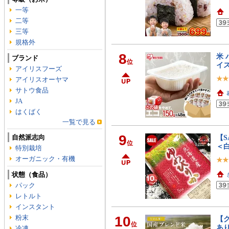
一等
二等
三等
規格外
8
米 
ブランド
位
イス
アイリスフーズ
アイリスオーヤマ
サトウ食品
JA
はくばく
一覧で見る
9
自然派志向
【S
位
＜
特別栽培
オーガニック・有機
状態（食品）
パック
レトルト
インスタント
粉末
10
【ク
位
あり
冷凍