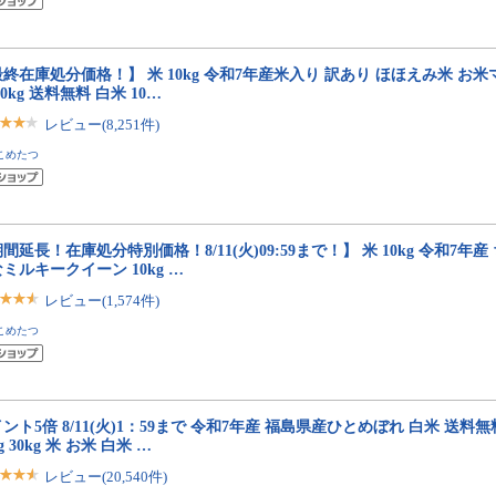
終在庫処分価格！】 米 10kg 令和7年産米入り 訳あり ほほえみ米 お
10kg 送料無料 白米 10…
レビュー(8,251件)
こめたつ
間延長！在庫処分特別価格！8/11(火)09:59まで！】 米 10kg 令和7年
ミルキークイーン 10kg …
レビュー(1,574件)
こめたつ
ント5倍 8/11(火)1：59まで 令和7年産 福島県産ひとめぼれ 白米 送料無料 5k
kg 30kg 米 お米 白米 …
レビュー(20,540件)