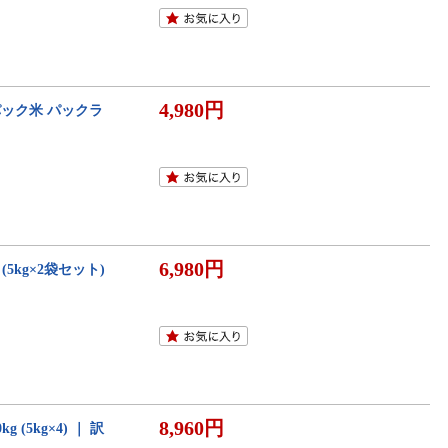
4,980円
 パック米 パックラ
6,980円
(5kg×2袋セット)
8,960円
(5kg×4) ｜ 訳