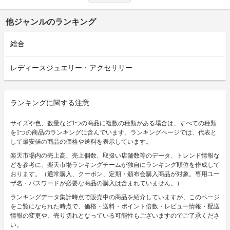
他ジャンルのランキング
総合
レディースジュエリー・アクセサリー
ランキングに関する注意
サイズや色、数量など1つの商品に複数の種類がある場合は、すべての種類
を1つの商品のランキングに含んでいます。ランキングページでは、代表と
して最安値の商品の価格や送料を表示しています。
楽天市場内の売上高、売上個数、取扱い店舗数等のデータ、トレンド情報な
どを参考に、楽天市場ランキングチームが独自にランキング順位を作成して
おります。（通常購入、クーポン、定期・頒布会購入商品が対象。専用ユー
ザ名・パスワードが必要な商品の購入は含まれていません。）
ランキングデータ集計時点で販売中の商品を紹介していますが、このページ
をご覧になられた時点で、価格・送料・ポイント倍数・レビュー情報・配送
情報の変更や、売り切れとなっている可能性もございますのでご了承くださ
い。