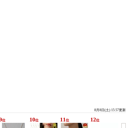
8月8日(土) 15:57更新
9
10
11
12
位
位
位
位