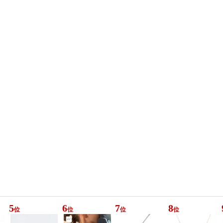
5
6
7
8
位
位
位
位