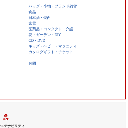
バッグ・小物・ブランド雑貨
食品
日本酒・焼酎
家電
医薬品・コンタクト・介護
花・ガーデン・DIY
CD・DVD
キッズ・ベビー・マタニティ
カタログギフト・チケット
月間
サステナビリティ