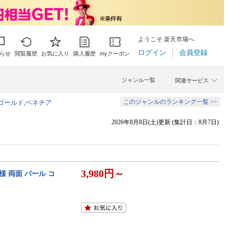
ようこそ 楽天市場へ
ログイン
会員登録
らせ
閲覧履歴
お気に入り
購入履歴
myクーポン
ジャンル一覧
関連サービス
このジャンルのランキング一覧 >>
ゴールド,ベネチア
2026年8月8日(土)更新 (集計日：8月7日)
3,980円～
様 両面 パール コ