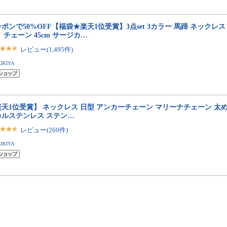
ポンで50%OFF【福袋★楽天1位受賞】3点set 3カラー 馬蹄 ネックレス
 チェーン 45cm サージカ…
レビュー(1,495件)
KIKIYA
天1位受賞】 ネックレス 日型 アンカーチェーン マリーナチェーン 太め
カルステンレス ステン…
レビュー(260件)
KIKIYA