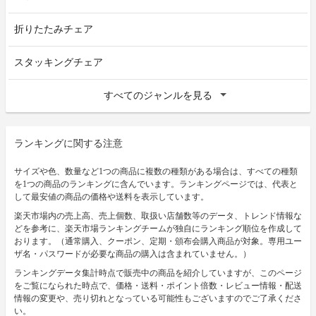
折りたたみチェア
スタッキングチェア
すべてのジャンルを見る
ランキングに関する注意
サイズや色、数量など1つの商品に複数の種類がある場合は、すべての種類
を1つの商品のランキングに含んでいます。ランキングページでは、代表と
して最安値の商品の価格や送料を表示しています。
楽天市場内の売上高、売上個数、取扱い店舗数等のデータ、トレンド情報な
どを参考に、楽天市場ランキングチームが独自にランキング順位を作成して
おります。（通常購入、クーポン、定期・頒布会購入商品が対象。専用ユー
ザ名・パスワードが必要な商品の購入は含まれていません。）
ランキングデータ集計時点で販売中の商品を紹介していますが、このページ
をご覧になられた時点で、価格・送料・ポイント倍数・レビュー情報・配送
情報の変更や、売り切れとなっている可能性もございますのでご了承くださ
い。