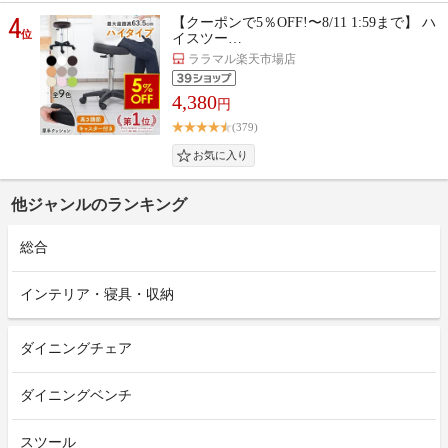
4
【クーポンで5％OFF!〜8/11 1:59まで】 ハ
位
イスツー…
ララマル楽天市場店
4,380
円
(379)
他ジャンルのランキング
総合
インテリア・寝具・収納
ダイニングチェア
ダイニングベンチ
スツール