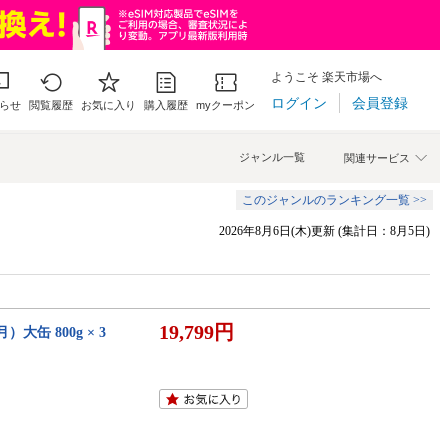
ようこそ 楽天市場へ
ログイン
会員登録
らせ
閲覧履歴
お気に入り
購入履歴
myクーポン
ジャンル一覧
関連サービス
このジャンルのランキング一覧 >>
2026年8月6日(木)更新 (集計日：8月5日)
19,799円
缶 800g × 3