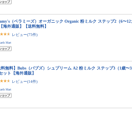
llamy's（ベラミーズ）オーガニック Organic 粉ミルク ステップ2（6〜12
缶【海外通販】【送料無料】
レビュー(75件)
arth Mart
料無料】Bubs（バブズ）シュプリーム A2 粉ミルク ステップ3（1歳〜3歳）
缶セット【海外通販】
レビュー(14件)
arth Mart