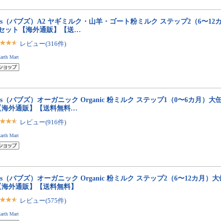
bs（バブズ）A2 ヤギミルク・山羊・ゴート粉ミルク ステップ2（6〜12カ月
缶セット【海外通販】【送…
レビュー(316件)
arth Mart
bs（バブズ）オーガニック Organic 粉ミルク ステップ1（0〜6カ月）大缶 8
【海外通販】【送料無料…
レビュー(916件)
arth Mart
bs（バブズ）オーガニック Organic 粉ミルク ステップ2（6〜12カ月）大缶 
【海外通販】【送料無料】
レビュー(575件)
arth Mart