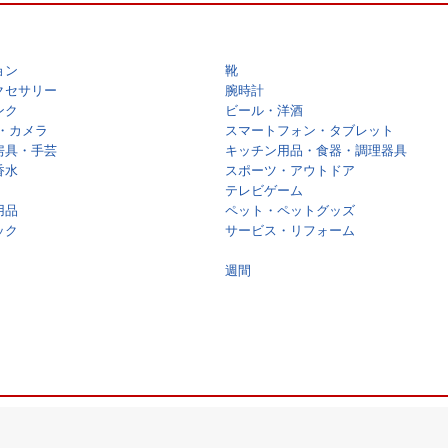
ョン
靴
クセサリー
腕時計
ンク
ビール・洋酒
・カメラ
スマートフォン・タブレット
房具・手芸
キッチン用品・食器・調理器具
香水
スポーツ・アウトドア
テレビゲーム
用品
ペット・ペットグッズ
ック
サービス・リフォーム
週間