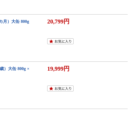
20,799円
カ月）大缶 800g
19,999円
大缶 800g ×