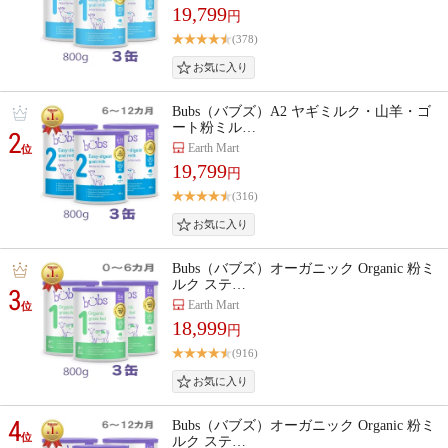
19,799
円
(378)
Bubs（バブズ）A2 ヤギミルク・山羊・ゴ
ート粉ミル…
2
Earth Mart
位
19,799
円
(316)
Bubs（バブズ）オーガニック Organic 粉ミ
ルク ステ…
3
Earth Mart
位
18,999
円
(916)
4
Bubs（バブズ）オーガニック Organic 粉ミ
位
ルク ステ…