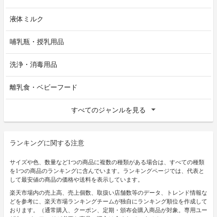
液体ミルク
哺乳瓶・授乳用品
洗浄・消毒用品
離乳食・ベビーフード
すべてのジャンルを見る
ランキングに関する注意
サイズや色、数量など1つの商品に複数の種類がある場合は、すべての種類
を1つの商品のランキングに含んでいます。ランキングページでは、代表と
して最安値の商品の価格や送料を表示しています。
楽天市場内の売上高、売上個数、取扱い店舗数等のデータ、トレンド情報な
どを参考に、楽天市場ランキングチームが独自にランキング順位を作成して
おります。（通常購入、クーポン、定期・頒布会購入商品が対象。専用ユー