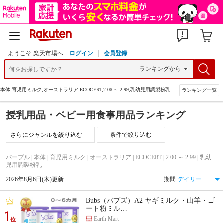
ようこそ 楽天市場へ
ログイン
会員登録
本体,育児用ミルク,オーストラリア,ECOCERT,2.00 ～ 2.99,乳幼児用調製粉乳
ランキング一覧
授乳用品・ベビー用食事用品ランキング
条件で絞り込む
パープル | 本体 | 育児用ミルク | オーストラリア | ECOCERT | 2.00 ～ 2.99 | 乳幼
児用調製粉乳
2026年8月6日(木)更新
期間
Bubs（バブズ）A2 ヤギミルク・山羊・ゴ
ート粉ミル…
1
Earth Mart
位