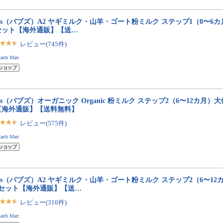
bs（バブズ）A2 ヤギミルク・山羊・ゴート粉ミルク ステップ1（0〜6カ月）大
セット【海外通販】【送…
レビュー(745件)
arth Mart
bs（バブズ）オーガニック Organic 粉ミルク ステップ2（6〜12カ月）大缶 
【海外通販】【送料無料】
レビュー(575件)
arth Mart
bs（バブズ）A2 ヤギミルク・山羊・ゴート粉ミルク ステップ2（6〜12カ月
缶セット【海外通販】【送…
レビュー(316件)
arth Mart