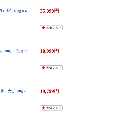
35,899円
缶 800g × 6
18,999円
800g × 3缶セッ
19,799円
）大缶 800g ×