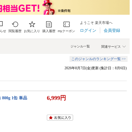
ようこそ 楽天市場へ
ログイン
会員登録
らせ
閲覧履歴
お気に入り
購入履歴
myクーポン
ジャンル一覧
関連サービス
このジャンルのランキング一覧 >>
2026年8月7日(金)更新 (集計日：8月6日)
6,999円
00g 1缶 単品