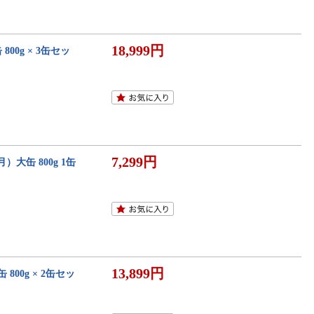
18,999円
00g × 3缶セッ
7,299円
大缶 800g 1缶
13,899円
800g × 2缶セッ