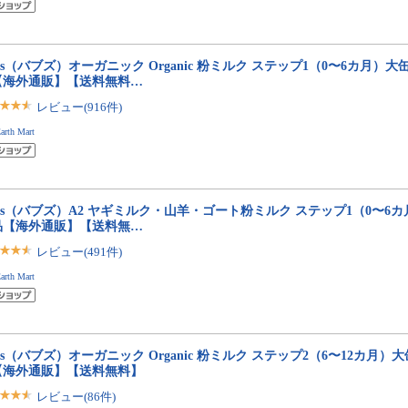
bs（バブズ）オーガニック Organic 粉ミルク ステップ1（0〜6カ月）大缶 8
【海外通販】【送料無料…
レビュー(916件)
arth Mart
bs（バブズ）A2 ヤギミルク・山羊・ゴート粉ミルク ステップ1（0〜6カ月）
品【海外通販】【送料無…
レビュー(491件)
arth Mart
bs（バブズ）オーガニック Organic 粉ミルク ステップ2（6〜12カ月）大缶 
【海外通販】【送料無料】
レビュー(86件)