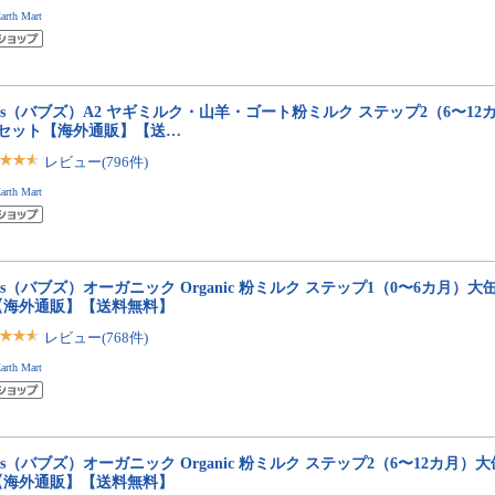
arth Mart
bs（バブズ）A2 ヤギミルク・山羊・ゴート粉ミルク ステップ2（6〜12カ月
缶セット【海外通販】【送…
レビュー(796件)
arth Mart
bs（バブズ）オーガニック Organic 粉ミルク ステップ1（0〜6カ月）大缶 8
【海外通販】【送料無料】
レビュー(768件)
arth Mart
bs（バブズ）オーガニック Organic 粉ミルク ステップ2（6〜12カ月）大缶 
【海外通販】【送料無料】