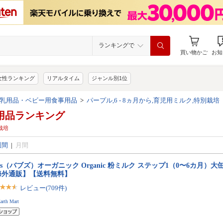
ランキングで
買い物かご
お知
女性ランキング
リアルタイム
ジャンル別1位
乳用品・ベビー用食事用品
>
パープル,6 - 8ヵ月から,育児用ミルク,特別栽培
用品ランキング
別栽培
週間
|
月間
bs（バブズ）オーガニック Organic 粉ミルク ステップ1（0〜6カ月）大缶 8
海外通販】【送料無料】
レビュー(709件)
arth Mart