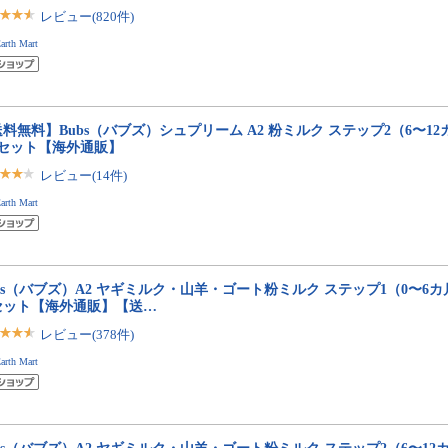
レビュー(820件)
arth Mart
料無料】Bubs（バブズ）シュプリーム A2 粉ミルク ステップ2（6〜12カ月
缶セット【海外通販】
レビュー(14件)
arth Mart
bs（バブズ）A2 ヤギミルク・山羊・ゴート粉ミルク ステップ1（0〜6カ月）大
セット【海外通販】【送…
レビュー(378件)
arth Mart