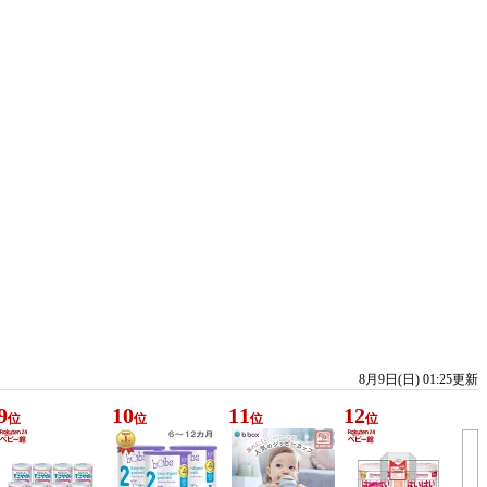
8月9日(日) 01:25更新
9
10
11
12
位
位
位
位