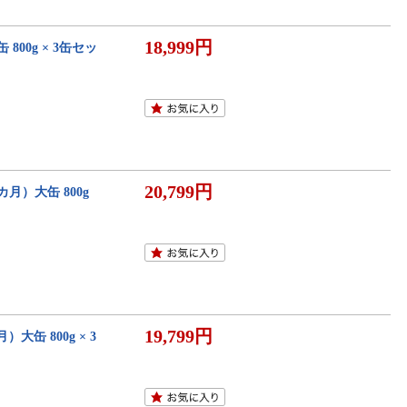
18,999円
800g × 3缶セッ
20,799円
カ月）大缶 800g
19,799円
缶 800g × 3