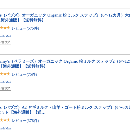
bs（バブズ）オーガニック Organic 粉ミルク ステップ2（6〜12カ月）大缶 
【海外通販】【送料無料】
レビュー(575件)
arth Mart
llamy's（ベラミーズ）オーガニック Organic 粉ミルク ステップ2（6〜12
缶【海外通販】【送料無料】
レビュー(75件)
arth Mart
bs（バブズ）A2 ヤギミルク・山羊・ゴート粉ミルク ステップ1（0〜6カ月）大
セット【海外通販】【送…
レビュー(378件)
arth Mart