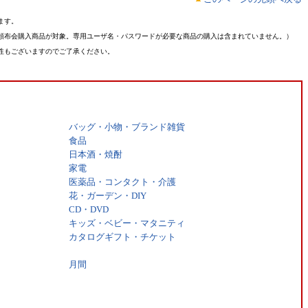
ます。
頒布会購入商品が対象。専用ユーザ名・パスワードが必要な商品の購入は含まれていません。）
性もございますのでご了承ください。
バッグ・小物・ブランド雑貨
食品
日本酒・焼酎
家電
医薬品・コンタクト・介護
花・ガーデン・DIY
CD・DVD
キッズ・ベビー・マタニティ
カタログギフト・チケット
月間