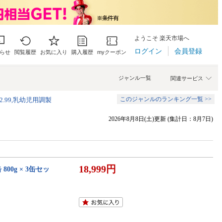
ようこそ 楽天市場へ
ログイン
会員登録
らせ
閲覧履歴
お気に入り
購入履歴
myクーポン
ジャンル一覧
関連サービス
このジャンルのランキング一覧 >>
2.99,乳幼児用調製
2026年8月8日(土)更新 (集計日：8月7日)
18,999円
00g × 3缶セッ