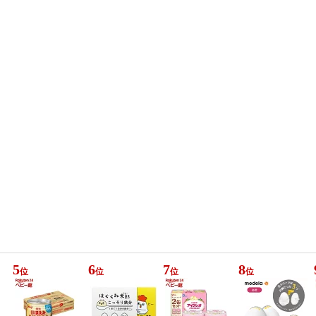
5
6
7
8
位
位
位
位