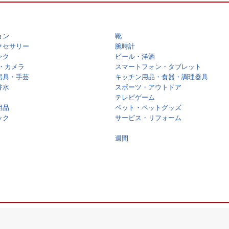
ョン
靴
クセサリー
腕時計
ンク
ビール・洋酒
・カメラ
スマートフォン・タブレット
房具・手芸
キッチン用品・食器・調理器具
香水
スポーツ・アウトドア
テレビゲーム
用品
ペット・ペットグッズ
ック
サービス・リフォーム
週間