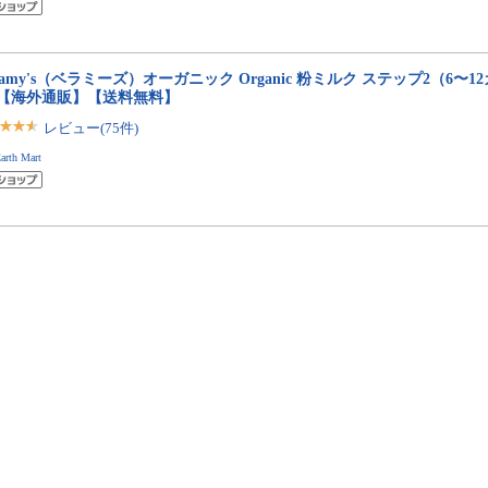
llamy's（ベラミーズ）オーガニック Organic 粉ミルク ステップ2（6〜12
缶【海外通販】【送料無料】
レビュー(75件)
arth Mart