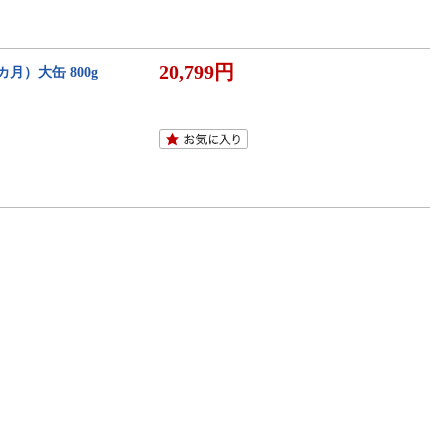
20,799円
カ月）大缶 800g