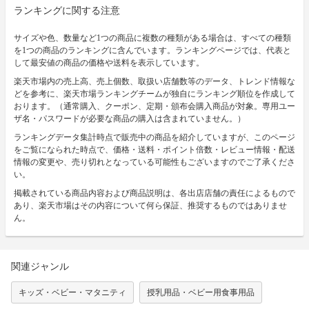
ランキングに関する注意
サイズや色、数量など1つの商品に複数の種類がある場合は、すべての種類
を1つの商品のランキングに含んでいます。ランキングページでは、代表と
して最安値の商品の価格や送料を表示しています。
楽天市場内の売上高、売上個数、取扱い店舗数等のデータ、トレンド情報な
どを参考に、楽天市場ランキングチームが独自にランキング順位を作成して
おります。（通常購入、クーポン、定期・頒布会購入商品が対象。専用ユー
ザ名・パスワードが必要な商品の購入は含まれていません。）
ランキングデータ集計時点で販売中の商品を紹介していますが、このページ
をご覧になられた時点で、価格・送料・ポイント倍数・レビュー情報・配送
情報の変更や、売り切れとなっている可能性もございますのでご了承くださ
い。
掲載されている商品内容および商品説明は、各出店店舗の責任によるもので
あり、楽天市場はその内容について何ら保証、推奨するものではありませ
ん。
関連ジャンル
キッズ・ベビー・マタニティ
授乳用品・ベビー用食事用品