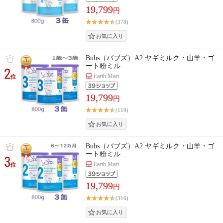
19,799
円
(378)
Bubs（バブズ）A2 ヤギミルク・山羊・ゴ
ート粉ミル…
2
Earth Mart
位
19,799
円
(119)
Bubs（バブズ）A2 ヤギミルク・山羊・ゴ
ート粉ミル…
3
Earth Mart
位
19,799
円
(316)