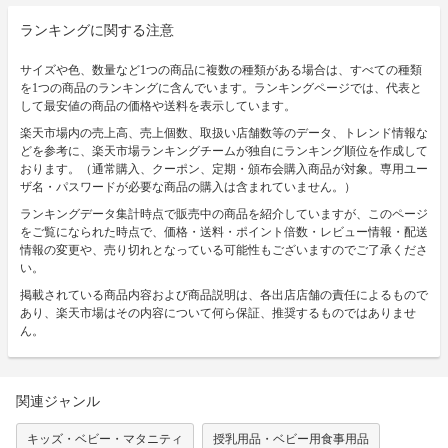
ランキングに関する注意
サイズや色、数量など1つの商品に複数の種類がある場合は、すべての種類
を1つの商品のランキングに含んでいます。ランキングページでは、代表と
して最安値の商品の価格や送料を表示しています。
楽天市場内の売上高、売上個数、取扱い店舗数等のデータ、トレンド情報な
どを参考に、楽天市場ランキングチームが独自にランキング順位を作成して
おります。（通常購入、クーポン、定期・頒布会購入商品が対象。専用ユー
ザ名・パスワードが必要な商品の購入は含まれていません。）
ランキングデータ集計時点で販売中の商品を紹介していますが、このページ
をご覧になられた時点で、価格・送料・ポイント倍数・レビュー情報・配送
情報の変更や、売り切れとなっている可能性もございますのでご了承くださ
い。
掲載されている商品内容および商品説明は、各出店店舗の責任によるもので
あり、楽天市場はその内容について何ら保証、推奨するものではありませ
ん。
関連ジャンル
キッズ・ベビー・マタニティ
授乳用品・ベビー用食事用品